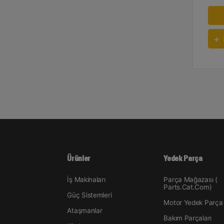
Ürünler
Yedek Parça
İş Makinaları
Parça Mağazası (
Parts.Cat.Com)
Güç Sistemleri
Motor Yedek Parça
Ataşmanlar
Bakım Parçaları