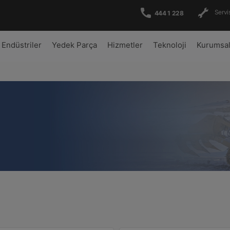
Servis
444 1 228
Endüstriler
Yedek Parça
Hizmetler
Teknoloji
Kurumsa