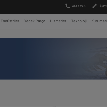
Servis
444 1 228
Endüstriler
Yedek Parça
Hizmetler
Teknoloji
Kurumsa