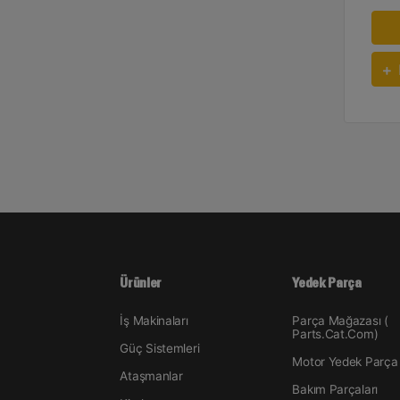
Ürünler
Yedek Parça
İş Makinaları
Parça Mağazası (
Parts.Cat.Com)
Güç Sistemleri
Motor Yedek Parça
Ataşmanlar
Bakım Parçaları