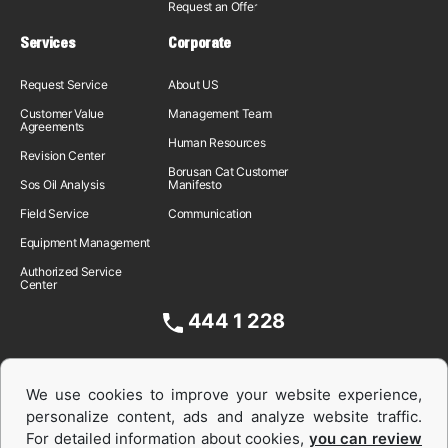
Request an Offer
Services
Corporate
Request Service
About US
Customer Value
Management Team
Agreements
Human Resources
Revision Center
Borusan Cat Customer
Sos Oil Analysis
Manifesto
Field Service
Communication
Equipment Management
Authorized Service
Center
444 1 228
We use cookies to improve your website experience,
personalize content, ads and analyze website traffic.
For detailed information about cookies,
you can review