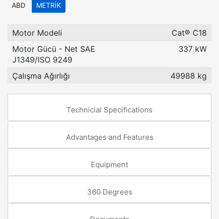
ABD
METRIK
Motor Modeli
Cat® C18
Motor Gücü - Net SAE
337 kW
J1349/ISO 9249
Çalışma Ağırlığı
49988 kg
Technicial Specifications
Advantages and Features
Equipment
360 Degrees