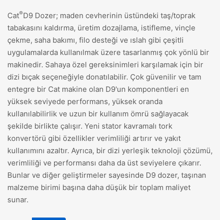
®
Cat
D9 Dozer; maden cevherinin üstündeki taş/toprak
tabakasını kaldırma, üretim dozajlama, istifleme, vinçle
çekme, saha bakımı, filo desteği ve ıslah gibi çeşitli
uygulamalarda kullanılmak üzere tasarlanmış çok yönlü bir
makinedir. Sahaya özel gereksinimleri karşılamak için bir
dizi bıçak seçeneğiyle donatılabilir. Çok güvenilir ve tam
entegre bir Cat makine olan D9'un komponentleri en
yüksek seviyede performans, yüksek oranda
kullanılabilirlik ve uzun bir kullanım ömrü sağlayacak
şekilde birlikte çalışır. Yeni stator kavramalı tork
konvertörü gibi özellikler verimliliği artırır ve yakıt
kullanımını azaltır. Ayrıca, bir dizi yerleşik teknoloji çözümü,
verimliliği ve performansı daha da üst seviyelere çıkarır.
Bunlar ve diğer geliştirmeler sayesinde D9 dozer, taşınan
malzeme birimi başına daha düşük bir toplam maliyet
sunar.