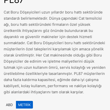
Cat Boru Döşeyicileri uzun yıllardır boru hattı sektöründe
standardı belirlemektedir. Dünya çapındaki Cat temsilcisi
ağı, boru hattı sektöründeki firmaların özel yüksek
üretkenlik ihtiyaçlarını göz önünde bulundurarak bu
dayanıklı ve güvenilir makineler için destek hizmeti
sunmaktadır. Cat Boru Döşeyicileri boru hattı sektöründeki
müşterilerin özel taleplerini karşılamak için amaca yönelik
olarak üretilmiştir. Her Cat makinesinde olduğu gibi Boru
Döşeyiciler de edinim ve işletme maliyetlerini düşük
tutmak için uzun kullanım ömrü, servis kolaylığı ve yeniden
üretilebilme özellikleriyle tasarlanmıştır. PL87 müşterilerin
daha fazla kaldırma kapasitesi, eğimde daha iyi çalışma
kabiliyeti, kolay kullanım, performans ve nakliye kolaylığı
gibi alanlardaki ihtiyaçlarını tam olarak karşılar.
ABD
METRIK