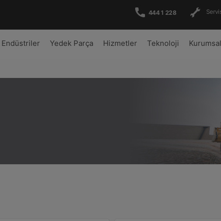
Servis
444 1 228
Endüstriler
Yedek Parça
Hizmetler
Teknoloji
Kurumsa