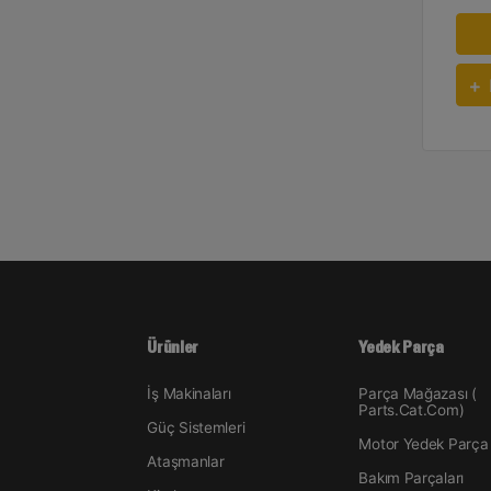
Ürünler
Yedek Parça
İş Makinaları
Parça Mağazası (
Parts.Cat.Com)
Güç Sistemleri
Motor Yedek Parça
Ataşmanlar
Bakım Parçaları