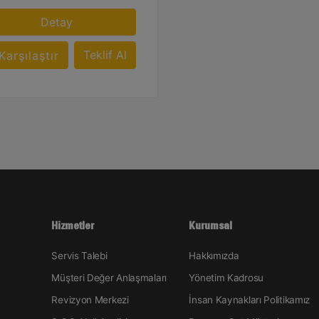
Detay
Teklif Al
Karşılaştır
Hizmetler
Kurumsal
Servis Talebi
Hakkımızda
Müşteri Değer Anlaşmaları
Yönetim Kadrosu
Revizyon Merkezi
İnsan Kaynakları Politikamız