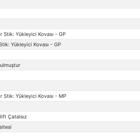
r Stik: Yükleyici Kovası - GP
Stik: Yükleyici Kovası - GP
tulmuştur
ir Stik: Yükleyici Kovası - MP
ift Çatalsız
itesi