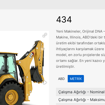
434
Yeni Makineler, Orijinal DNA – 
Makine, Illinois, ABD'deki bir t
üretim ekibi tarafından ortakl
ihtiyaçlarını karşılamak üzer
model, en zorlu projelerde siz
ortamı sağlar. En yeni kazıcı 
üretilmiştir.
ABD
METRIK
Çalışma Ağırlığı - Nominal
Çalışma Ağırlığı - Maksi