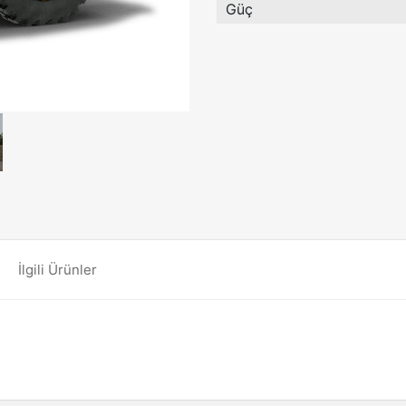
Güç
İlgili Ürünler