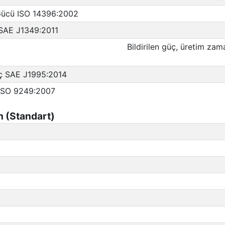
 Gücü ISO 14396:2002
 SAE J1349:2011
Bildirilen güç, üretim zam
üç SAE J1995:2014
 ISO 9249:2007
 (Standart)