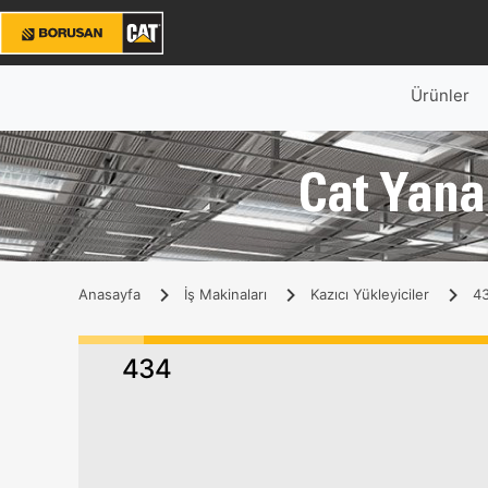
Ürünler
Cat Yana 
Anasayfa
İş Makinaları
Kazıcı Yükleyiciler
43
434