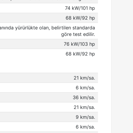
74 kW/101 hp
68 kW/92 hp
anında yürürlükte olan, belirtilen standarda
göre test edilir.
76 kW/103 hp
68 kW/92 hp
21 km/sa.
6 km/sa.
36 km/sa.
21 km/sa.
9 km/sa.
6 km/sa.