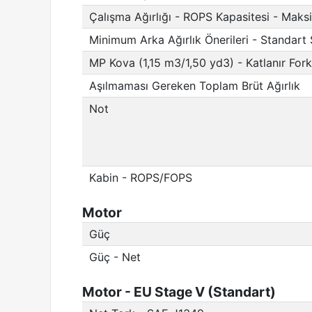
Çalışma Ağırlığı - ROPS Kapasitesi - Mak
Minimum Arka Ağırlık Önerileri - Standart 
MP Kova (1,15 m3/1,50 yd3) - Katlanır Forkl
Aşılmaması Gereken Toplam Brüt Ağırlık
Not
Kabin - ROPS/FOPS
Motor
Güç
Güç - Net
Motor - EU Stage V (Standart)