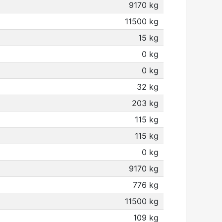
9170 kg
11500 kg
15 kg
0 kg
0 kg
32 kg
203 kg
115 kg
115 kg
0 kg
9170 kg
776 kg
11500 kg
109 kg