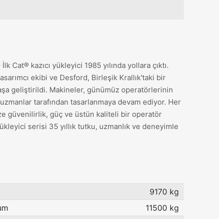
İlk Cat® kazıcı yükleyici 1985 yılında yollara çıktı.
asarımcı ekibi ve Desford, Birleşik Krallık'taki bir
aşa geliştirildi. Makineler, günümüz operatörlerinin
e uzmanlar tarafından tasarlanmaya devam ediyor. Her
e güvenilirlik, güç ve üstün kaliteli bir operatör
yükleyici serisi 35 yıllık tutku, uzmanlık ve deneyimle
9170 kg
mum
11500 kg