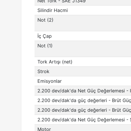
Net Tork - SAE J1349
Silindir Hacmi
Not (2)
İç Çap
Not (1)
Tork Artışı (net)
Strok
Emisyonlar
2.200 dev/dak'da Net Güç Değerlemesi -
2.200 dev/dak'da güç değerleri - Brüt Gü
2.200 dev/dak'da güç değerleri - Brüt Gü
2.200 dev/dak'da Net Güç Değerlemesi -
Motor