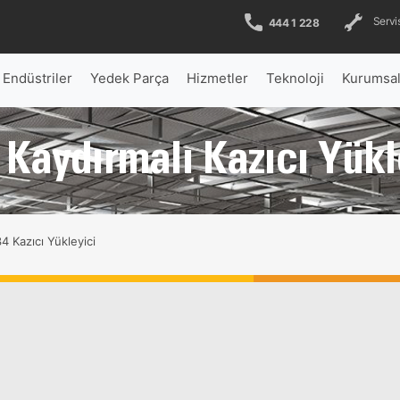
Servis
444 1 228
Endüstriler
Yedek Parça
Hizmetler
Teknoloji
Kurumsa
Kaydırmalı Kazıcı Yükl
4 Kazıcı Yükleyici