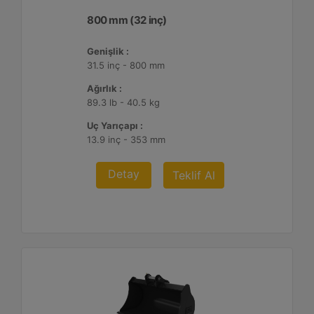
800 mm (32 inç)
Genişlik :
31.5 inç - 800 mm
Ağırlık :
89.3 lb - 40.5 kg
Uç Yarıçapı :
13.9 inç - 353 mm
Detay
Teklif Al