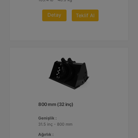
Detay
Teklif Al
800 mm (32 inç)
Genişlik :
31.5 inç - 800 mm
Ağırlık :