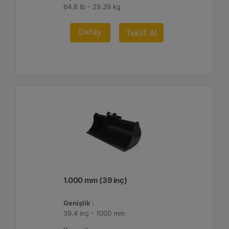
64.8 lb - 29.39 kg
Detay
Teklif Al
1.000 mm (39 inç)
Genişlik :
39.4 inç - 1000 mm