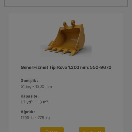
Genel Hizmet Tipi Kova 1.300 mm: 550-9670
Genişlik :
51 inç - 1300 mm
Kapasite :
1.7 yd³ - 1.3 m³
Ağırlık :
1709 lb - 775 kg