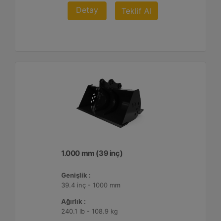
Detay
Teklif Al
1.000 mm (39 inç)
Genişlik :
39.4 inç - 1000 mm
Ağırlık :
240.1 lb - 108.9 kg