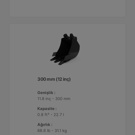
300 mm (12 inç)
Genişlik :
11.8 inç - 300 mm
Kapasite :
0.8 ft³ - 22.7 l
Ağırlık :
68.6 lb - 31.1 kg