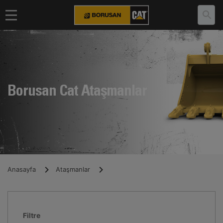
Borusan Cat Ataşmanlar
Anasayfa
Ataşmanlar
Filtre