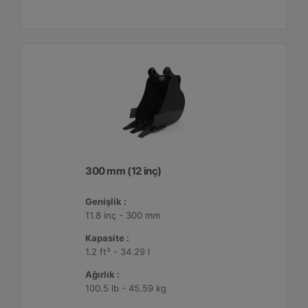
300 mm (12 inç)
Genişlik :
11.8 inç - 300 mm
Kapasite :
1.2 ft³ - 34.29 l
Ağırlık :
100.5 lb - 45.59 kg