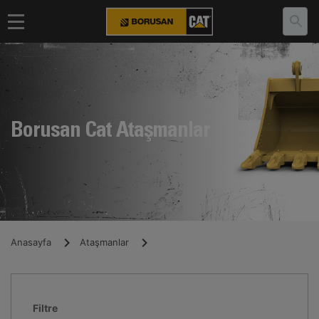
Borusan Cat Ataşmanlar
Anasayfa
Ataşmanlar
Filtre