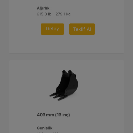
Ağırlık :
615.3 lb - 279.1 kg
Detay
Teklif Al
406 mm (16 inç)
Genişlik :