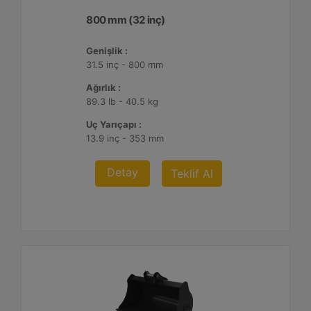
800 mm (32 inç)
Genişlik :
31.5 inç - 800 mm
Ağırlık :
89.3 lb - 40.5 kg
Uç Yarıçapı :
13.9 inç - 353 mm
Detay
Teklif Al