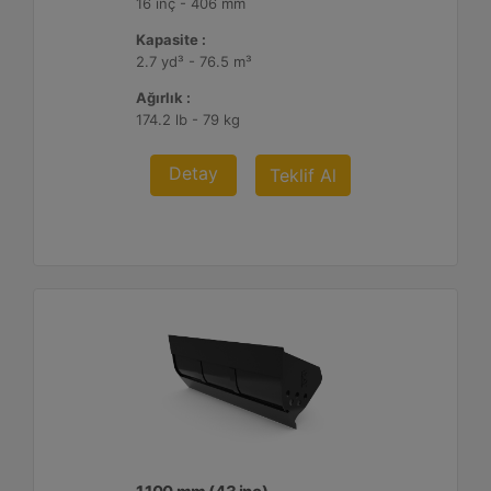
16 inç - 406 mm
Kapasite :
2.7 yd³ - 76.5 m³
Ağırlık :
174.2 lb - 79 kg
Detay
Teklif Al