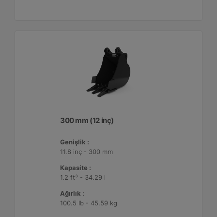
300 mm (12 inç)
Genişlik :
11.8 inç - 300 mm
Kapasite :
1.2 ft³ - 34.29 l
Ağırlık :
100.5 lb - 45.59 kg