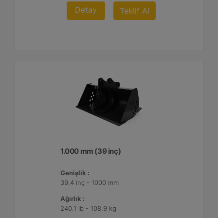
Detay
Teklif Al
1.000 mm (39 inç)
Genişlik :
39.4 inç - 1000 mm
Ağırlık :
240.1 lb - 108.9 kg