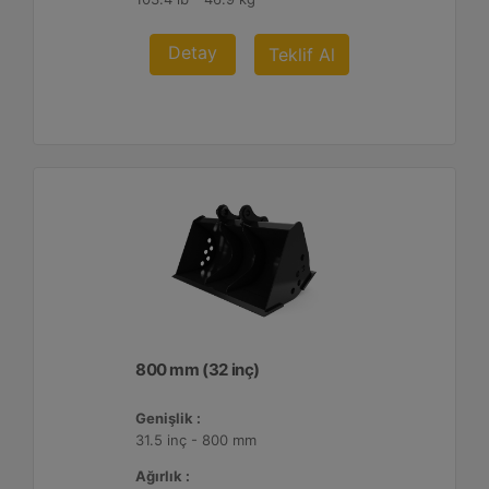
Detay
Teklif Al
800 mm (32 inç)
Genişlik :
31.5 inç - 800 mm
Ağırlık :