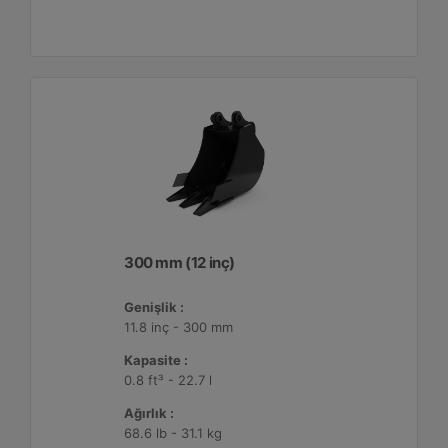
300 mm (12 inç)
Genişlik :
11.8 inç - 300 mm
Kapasite :
0.8 ft³ - 22.7 l
Ağırlık :
68.6 lb - 31.1 kg