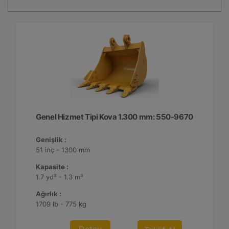
Genel Hizmet Tipi Kova 1.300 mm: 550-9670
Genişlik :
51 inç - 1300 mm
Kapasite :
1.7 yd³ - 1.3 m³
Ağırlık :
1709 lb - 775 kg