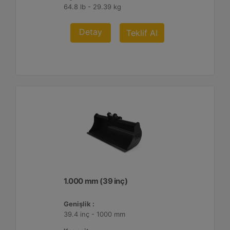
64.8 lb - 29.39 kg
Detay
Teklif Al
1.000 mm (39 inç)
Genişlik :
39.4 inç - 1000 mm