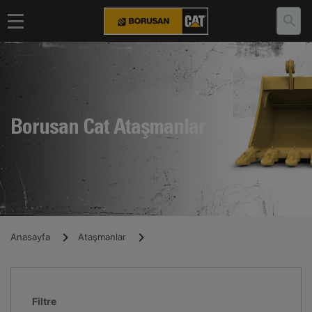
Borusan Cat Ataşmanlar
Anasayfa
Ataşmanlar
Filtre