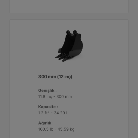
300 mm (12 inç)
Genişlik :
11.8 inç - 300 mm
Kapasite :
1.2 ft³ - 34.29 l
Ağırlık :
100.5 lb - 45.59 kg