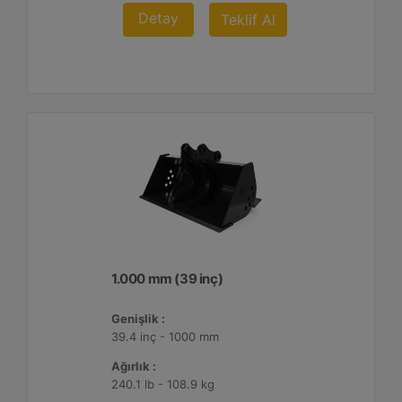
Detay
Teklif Al
1.000 mm (39 inç)
Genişlik :
39.4 inç - 1000 mm
Ağırlık :
240.1 lb - 108.9 kg