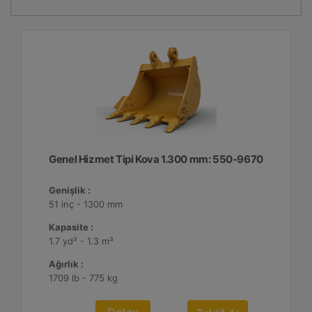
Genel Hizmet Tipi Kova 1.300 mm: 550-9670
Genişlik :
51 inç - 1300 mm
Kapasite :
1.7 yd³ - 1.3 m³
Ağırlık :
1709 lb - 775 kg