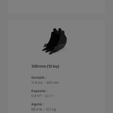
300 mm (12 inç)
Genişlik :
11.8 inç - 300 mm
Kapasite :
0.8 ft³ - 22.7 l
Ağırlık :
68.6 lb - 31.1 kg