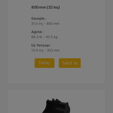
800 mm (32 inç)
Genişlik :
31.5 inç - 800 mm
Ağırlık :
89.3 lb - 40.5 kg
Uç Yarıçapı :
13.9 inç - 353 mm
Detay
Teklif Al