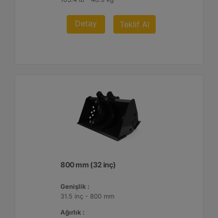
Detay
Teklif Al
800 mm (32 inç)
Genişlik :
31.5 inç - 800 mm
Ağırlık :