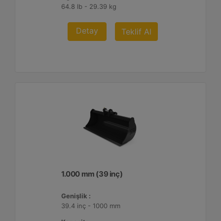
64.8 lb - 29.39 kg
Detay
Teklif Al
1.000 mm (39 inç)
Genişlik :
39.4 inç - 1000 mm