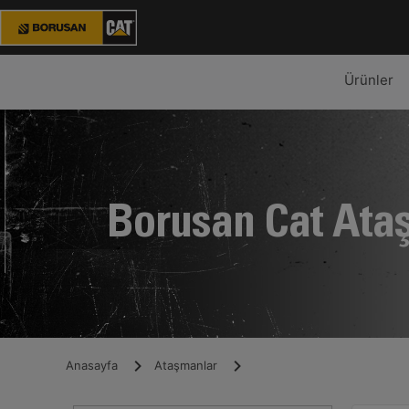
Ürünler
Borusan Cat Ata
Anasayfa
Ataşmanlar