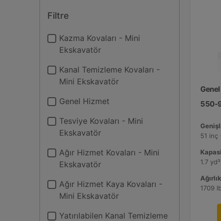
Filtre
Kazma Kovaları - Mini
Ekskavatör
Kanal Temizleme Kovaları -
Mini Ekskavatör
Genel
Genel Hizmet
550-
Tesviye Kovaları - Mini
Genişli
Ekskavatör
51 inç
Ağır Hizmet Kovaları - Mini
Kapasi
1.7 yd³
Ekskavatör
Ağırlık
Ağır Hizmet Kaya Kovaları -
1709 l
Mini Ekskavatör
Yatırılabilen Kanal Temizleme