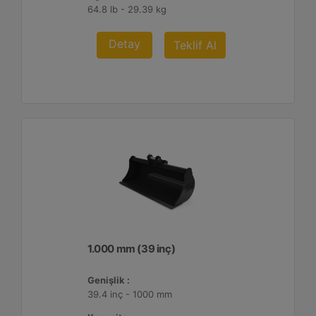
64.8 lb - 29.39 kg
Detay
Teklif Al
1.000 mm (39 inç)
Genişlik :
39.4 inç - 1000 mm