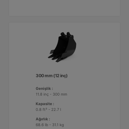
300 mm (12 inç)
Genişlik :
11.8 inç - 300 mm
Kapasite :
0.8 ft³ - 22.7 l
Ağırlık :
68.6 lb - 31.1 kg