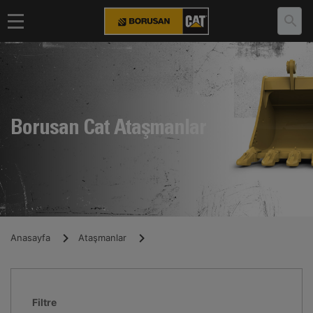
Borusan Cat Ataşmanlar
Anasayfa
Ataşmanlar
Filtre