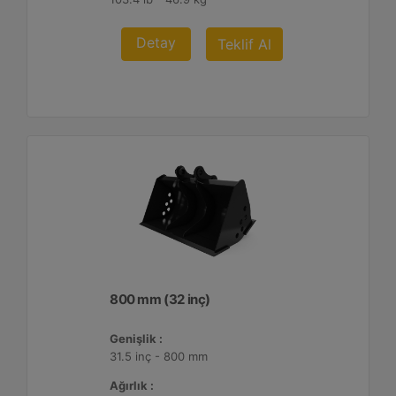
Detay
Teklif Al
800 mm (32 inç)
Genişlik :
31.5 inç - 800 mm
Ağırlık :