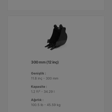
300 mm (12 inç)
Genişlik :
11.8 inç - 300 mm
Kapasite :
1.2 ft³ - 34.29 l
Ağırlık :
100.5 lb - 45.59 kg