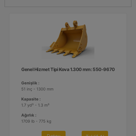
Genel Hizmet Tipi Kova 1.300 mm: 550-9670
Genişlik :
51 inç - 1300 mm
Kapasite :
1.7 yd³ - 1.3 m³
Ağırlık :
1709 lb - 775 kg