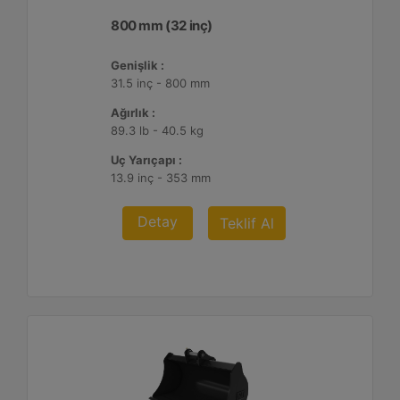
800 mm (32 inç)
Genişlik :
31.5 inç - 800 mm
Ağırlık :
89.3 lb - 40.5 kg
Uç Yarıçapı :
13.9 inç - 353 mm
Detay
Teklif Al