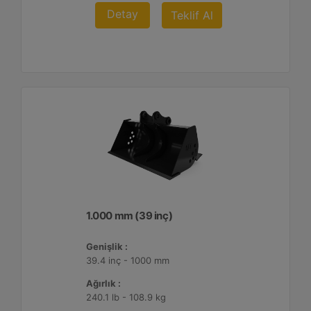
Detay
Teklif Al
1.000 mm (39 inç)
Genişlik :
39.4 inç - 1000 mm
Ağırlık :
240.1 lb - 108.9 kg