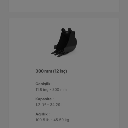
300 mm (12 inç)
Genişlik :
11.8 inç - 300 mm
Kapasite :
1.2 ft³ - 34.29 l
Ağırlık :
100.5 lb - 45.59 kg