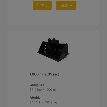
Detay
Teklif Al
1.000 mm (39 inç)
Genişlik :
39.4 inç - 1000 mm
Ağırlık :
240.1 lb - 108.9 kg