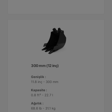
300 mm (12 inç)
Genişlik :
11.8 inç - 300 mm
Kapasite :
0.8 ft³ - 22.7 l
Ağırlık :
68.6 lb - 31.1 kg