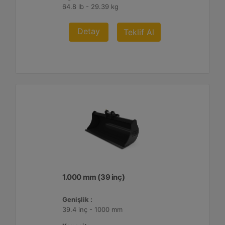
64.8 lb - 29.39 kg
Detay
Teklif Al
1.000 mm (39 inç)
Genişlik :
39.4 inç - 1000 mm