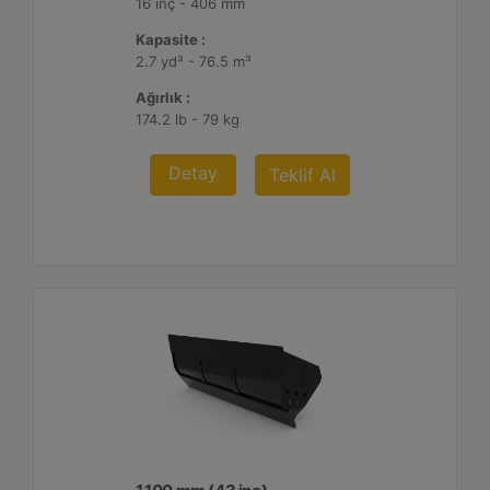
16 inç - 406 mm
Kapasite :
2.7 yd³ - 76.5 m³
Ağırlık :
174.2 lb - 79 kg
Detay
Teklif Al