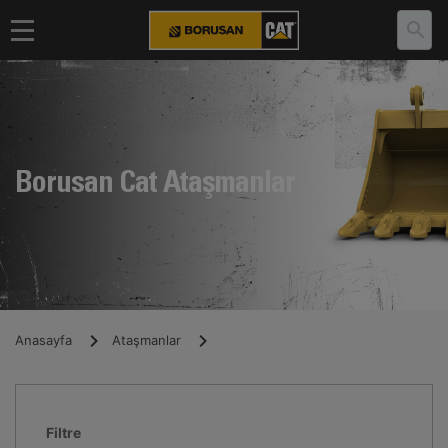
Borusan Cat Ataşmanlar
Anasayfa
Ataşmanlar
Filtre