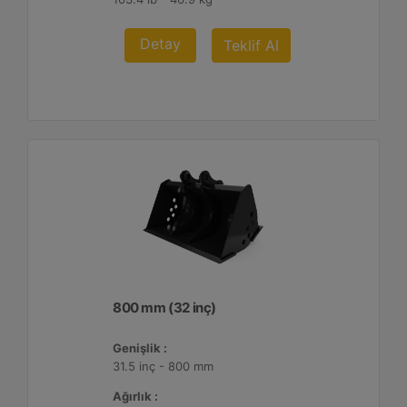
Detay
Teklif Al
800 mm (32 inç)
Genişlik :
31.5 inç - 800 mm
Ağırlık :