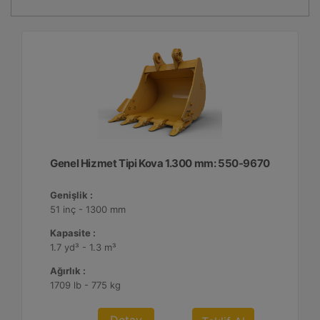
Genel Hizmet Tipi Kova 1.300 mm: 550-9670
Genişlik :
51 inç - 1300 mm
Kapasite :
1.7 yd³ - 1.3 m³
Ağırlık :
1709 lb - 775 kg