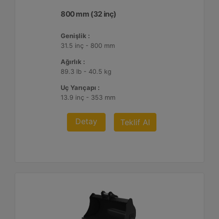
800 mm (32 inç)
Genişlik :
31.5 inç - 800 mm
Ağırlık :
89.3 lb - 40.5 kg
Uç Yarıçapı :
13.9 inç - 353 mm
Detay
Teklif Al