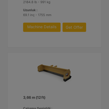
2184.8 lb - 991 kg
Uzunluk :
69.1 inç - 1755 mm
Machine Details
Get Offer
3,66 m (12 ft)
Çalışma Genişliği :