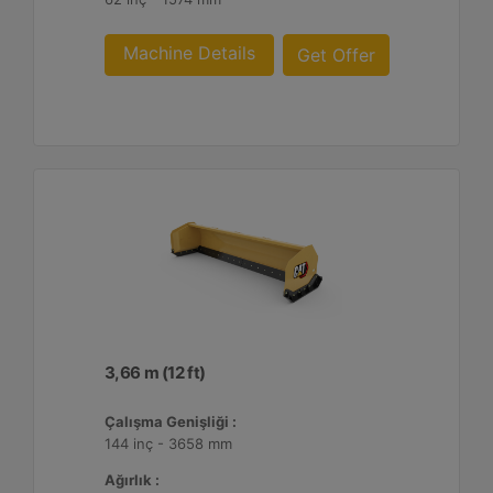
Machine Details
Get Offer
3,66 m (12 ft)
Çalışma Genişliği :
144 inç - 3658 mm
Ağırlık :