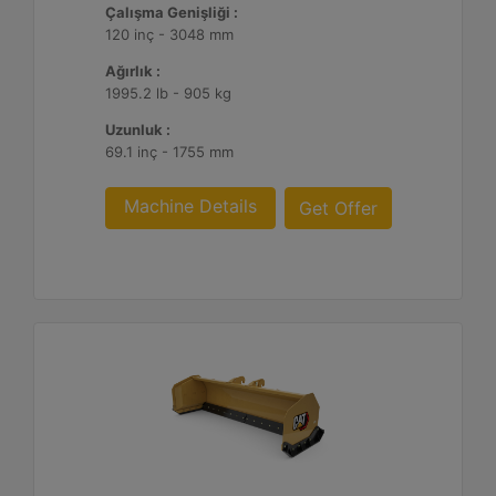
Çalışma Genişliği :
120 inç - 3048 mm
Ağırlık :
1995.2 lb - 905 kg
Uzunluk :
69.1 inç - 1755 mm
Machine Details
Get Offer