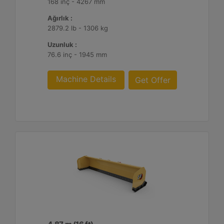
168 inç - 4267 mm
Ağırlık :
2879.2 lb - 1306 kg
Uzunluk :
76.6 inç - 1945 mm
Machine Details
Get Offer