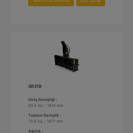
Machine Details
Get Offer
SR318
Giriş Genişliği :
63.5 inç - 1614 mm
Toplam Genişlik :
73.9 inç - 1877 mm
Ağırlık :