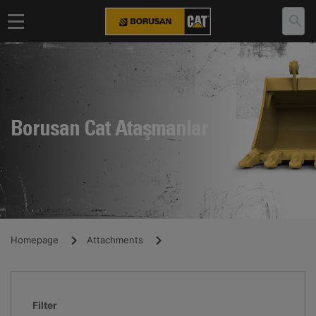
Borusan Cat Ataşmanlar
Homepage
Attachments
Filter