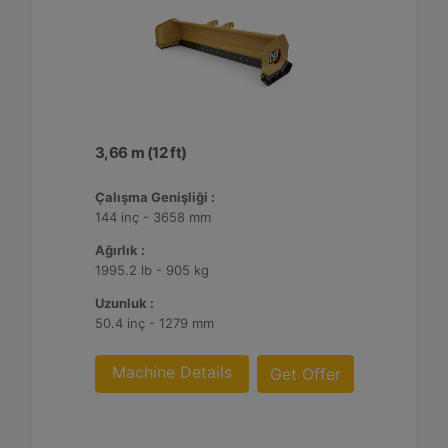
3,66 m (12 ft)
Çalışma Genişliği :
144 inç - 3658 mm
Ağırlık :
1995.2 lb - 905 kg
Uzunluk :
50.4 inç - 1279 mm
Machine Details
Get Offer