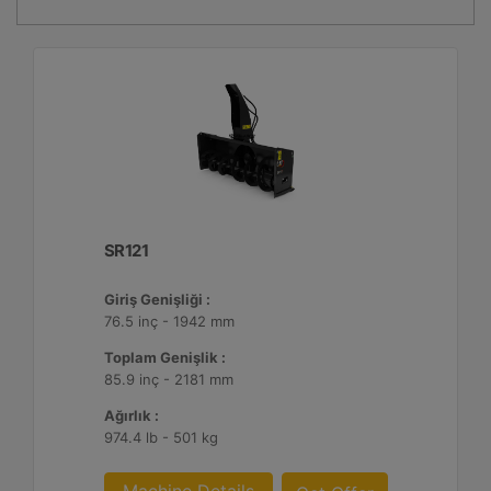
SR121
Giriş Genişliği :
76.5 inç - 1942 mm
Toplam Genişlik :
85.9 inç - 2181 mm
Ağırlık :
974.4 lb - 501 kg