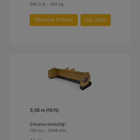
996.5 lb - 495 kg
Machine Details
Get Offer
3,05 m (10 ft)
Çalışma Genişliği :
120 inç - 3048 mm