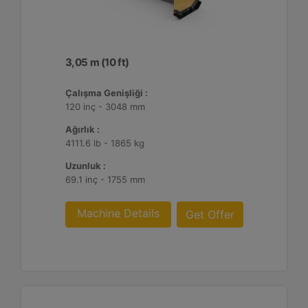
3,05 m (10 ft)
Çalışma Genişliği :
120 inç - 3048 mm
Ağırlık :
4111.6 lb - 1865 kg
Uzunluk :
69.1 inç - 1755 mm
Machine Details
Get Offer