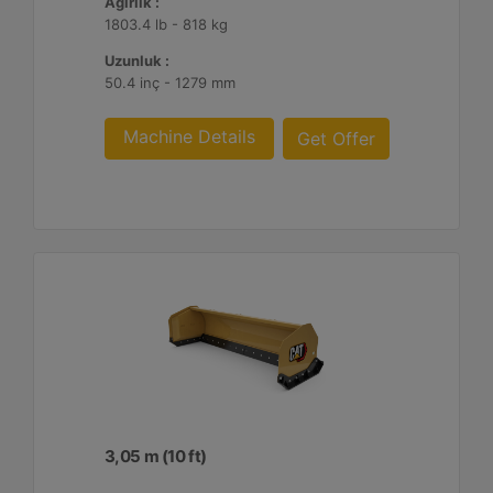
Ağırlık :
1803.4 lb - 818 kg
Uzunluk :
50.4 inç - 1279 mm
Machine Details
Get Offer
3,05 m (10 ft)