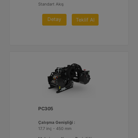
Standart Akış
Detay
Teklif Al
PC305
Çalışma Genişliği :
17.7 inç - 450 mm