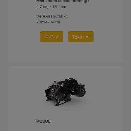
Maksimum Kesme Derinliği :
6.7 inç - 170 mm
Gerekli Hidrolik :
Yüksek Akışlı
Detay
Teklif Al
PC306