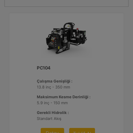
PC104
Çalışma Genişliği :
13.8 inç - 350 mm
Maksimum Kesme Derinliği :
5.9 inç - 150 mm
Gerekli Hidrolik :
Standart Akış