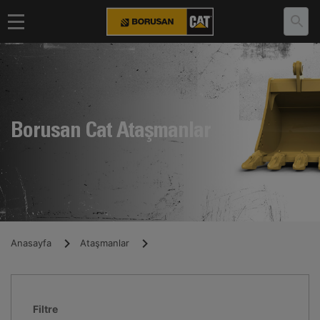
Borusan Cat Ataşmanlar
Anasayfa
Ataşmanlar
Filtre