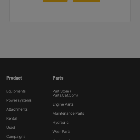
Product
Parts
Equipments
Part Store (
Parts.Cat.Com)
Power systems
Engine Parts
Attachments
Maintenance Parts
Rental
Hydraulic
Used
Wear Parts
Campaigns