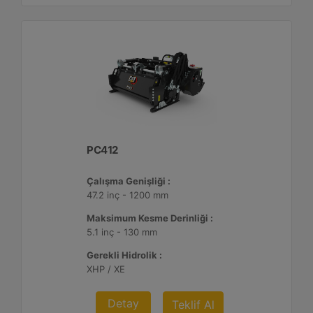
PC412
Çalışma Genişliği :
47.2 inç - 1200 mm
Maksimum Kesme Derinliği :
5.1 inç - 130 mm
Gerekli Hidrolik :
XHP / XE
Detay
Teklif Al