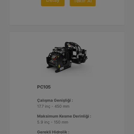
Detay
Teklif Al
PC105
Çalışma Genişliği :
17.7 inç - 450 mm
Maksimum Kesme Derinliği :
5.9 inç - 150 mm
Gerekli Hidrolik :