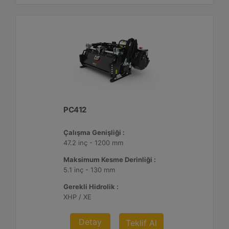
PC412
Çalışma Genişliği :
47.2 inç - 1200 mm
Maksimum Kesme Derinliği :
5.1 inç - 130 mm
Gerekli Hidrolik :
XHP / XE
Detay
Teklif Al