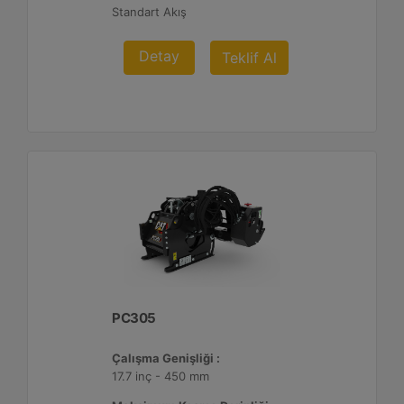
Standart Akış
Detay
Teklif Al
PC305
Çalışma Genişliği :
17.7 inç - 450 mm