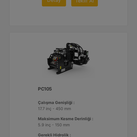
Detay
Teklif Al
PC105
Çalışma Genişliği :
17.7 inç - 450 mm
Maksimum Kesme Derinliği :
5.9 inç - 150 mm
Gerekli Hidrolik :