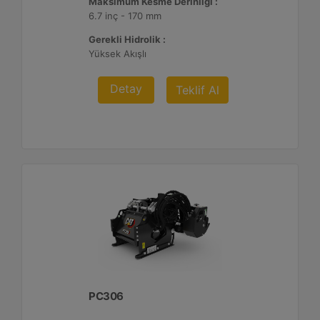
Maksimum Kesme Derinliği :
6.7 inç - 170 mm
Gerekli Hidrolik :
Yüksek Akışlı
Detay
Teklif Al
PC306