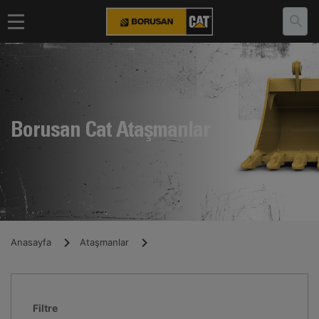
Borusan Cat Ataşmanlar
Anasayfa
Ataşmanlar
Filtre