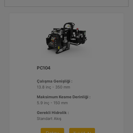
PC104
Çalışma Genişliği :
13.8 inç - 350 mm
Maksimum Kesme Derinliği :
5.9 inç - 150 mm
Gerekli Hidrolik :
Standart Akış