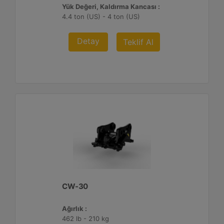
Yük Değeri, Kaldırma Kancası :
4.4 ton (US) - 4 ton (US)
Detay
Teklif Al
CW-30
Ağırlık :
462 lb - 210 kg