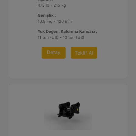
473 lb - 215 kg
Genişlik :
16.8 inç - 420 mm
Yük Değeri, Kaldırma Kancası :
11 ton (US) - 10 ton (US)
Detay
Teklif Al