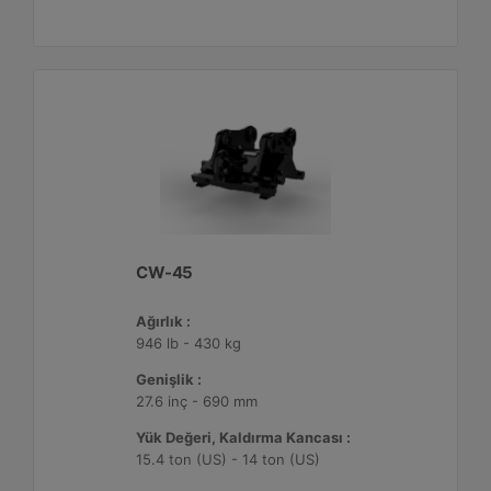
CW-45
Ağırlık :
946 lb - 430 kg
Genişlik :
27.6 inç - 690 mm
Yük Değeri, Kaldırma Kancası :
15.4 ton (US) - 14 ton (US)