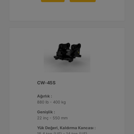
CW-45S
Ağırlık :
880 lb - 400 kg
Genişlik :
22 inç - 550 mm
Yük Değeri, Kaldırma Kancası :
15.4 ton (US) - 14 ton (US)