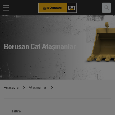
Borusan Cat Ataşmanlar
Anasayfa
Ataşmanlar
Filtre