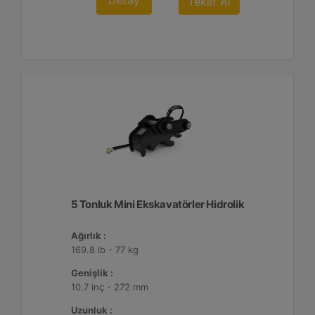
Detay
Teklif Al
5 Tonluk Mini Ekskavatörler Hidrolik
Ağırlık :
169.8 lb - 77 kg
Genişlik :
10.7 inç - 272 mm
Uzunluk :