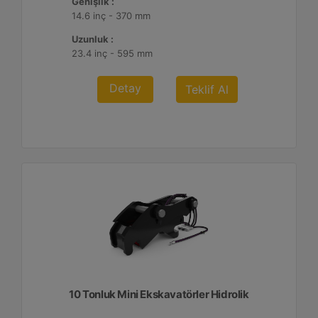
Genişlik :
14.6 inç - 370 mm
Uzunluk :
23.4 inç - 595 mm
Detay
Teklif Al
10 Tonluk Mini Ekskavatörler Hidrolik