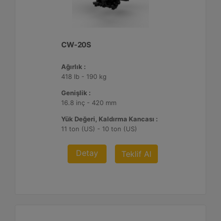
CW-20S
Ağırlık :
418 lb - 190 kg
Genişlik :
16.8 inç - 420 mm
Yük Değeri, Kaldırma Kancası :
11 ton (US) - 10 ton (US)
Detay
Teklif Al