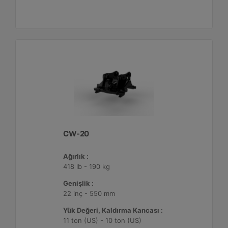
CW-20
Ağırlık :
418 lb - 190 kg
Genişlik :
22 inç - 550 mm
Yük Değeri, Kaldırma Kancası :
11 ton (US) - 10 ton (US)