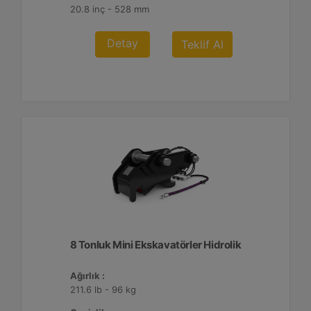
20.8 inç - 528 mm
Detay
Teklif Al
8 Tonluk Mini Ekskavatörler Hidrolik
Ağırlık :
211.6 lb - 96 kg