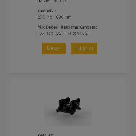
946 lb - 430 kg
Genişlik :
27.6 inç - 690 mm
Yük Değeri, Kaldırma Kancası :
15.4 ton (US) - 14 ton (US)
Detay
Teklif Al