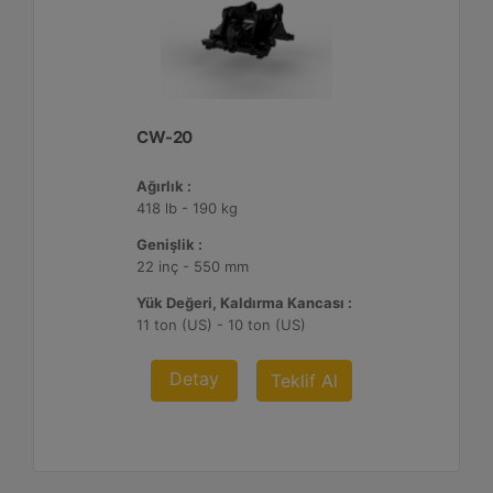
CW-20
Ağırlık :
418 lb - 190 kg
Genişlik :
22 inç - 550 mm
Yük Değeri, Kaldırma Kancası :
11 ton (US) - 10 ton (US)
Detay
Teklif Al