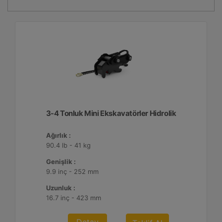
3-4 Tonluk Mini Ekskavatörler Hidrolik
Ağırlık :
90.4 lb - 41 kg
Genişlik :
9.9 inç - 252 mm
Uzunluk :
16.7 inç - 423 mm