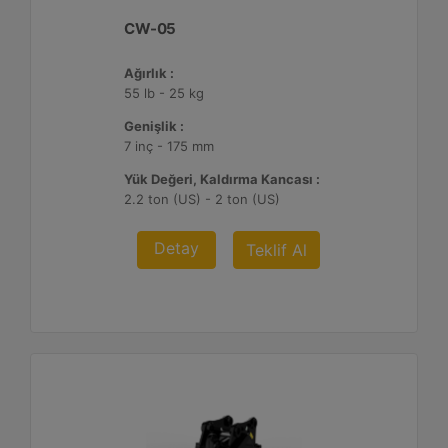
CW-05
Ağırlık :
55 lb - 25 kg
Genişlik :
7 inç - 175 mm
Yük Değeri, Kaldırma Kancası :
2.2 ton (US) - 2 ton (US)
Detay
Teklif Al