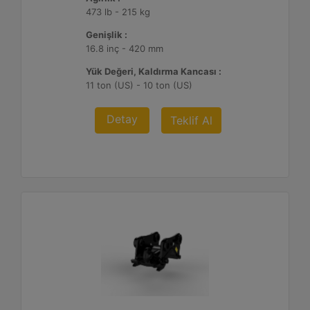
473 lb - 215 kg
Genişlik :
16.8 inç - 420 mm
Yük Değeri, Kaldırma Kancası :
11 ton (US) - 10 ton (US)
Detay
Teklif Al