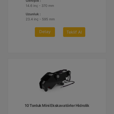
Genişlik :
14.6 inç - 370 mm
Uzunluk :
23.4 inç - 595 mm
Detay
Teklif Al
10 Tonluk Mini Ekskavatörler Hidrolik