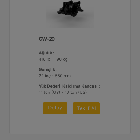
CW-20
Ağırlık :
418 lb - 190 kg
Genişlik :
22 inç - 550 mm
Yük Değeri, Kaldırma Kancası :
11 ton (US) - 10 ton (US)
Detay
Teklif Al