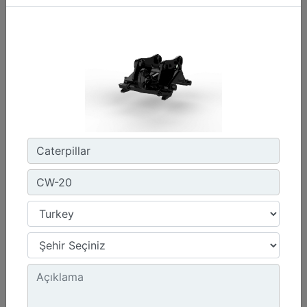
CW-45S
Ağırlık :
880 lb - 400 kg
Genişlik :
22 inç - 550 mm
Yük Değeri, Kaldırma Kancası :
15.4 ton (US) - 14 ton (US)
Detay
Teklif Al