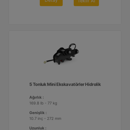
Detay
Teklif Al
5 Tonluk Mini Ekskavatörler Hidrolik
Ağırlık :
169.8 lb - 77 kg
Genişlik :
10.7 inç - 272 mm
Uzunluk :