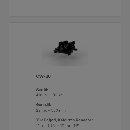
CW-20
Ağırlık :
418 lb - 190 kg
Genişlik :
22 inç - 550 mm
Yük Değeri, Kaldırma Kancası :
11 ton (US) - 10 ton (US)