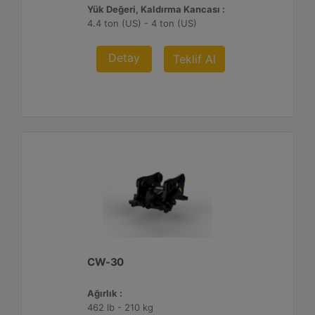
Yük Değeri, Kaldırma Kancası :
4.4 ton (US) - 4 ton (US)
Detay
Teklif Al
CW-30
Ağırlık :
462 lb - 210 kg