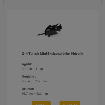
3-4 Tonluk Mini Ekskavatörler Hidrolik
Ağırlık :
90.4 lb - 41 kg
Genişlik :
9.9 inç - 252 mm
Uzunluk :
16.7 inç - 423 mm