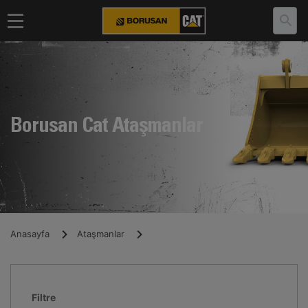
Borusan Cat Ataşmanlar
Anasayfa
Ataşmanlar
Filtre