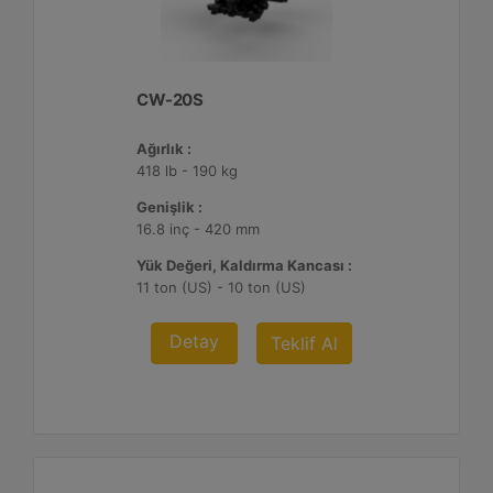
CW-20S
Ağırlık :
418 lb - 190 kg
Genişlik :
16.8 inç - 420 mm
Yük Değeri, Kaldırma Kancası :
11 ton (US) - 10 ton (US)
Detay
Teklif Al