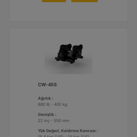
CW-45S
Ağırlık :
880 lb - 400 kg
Genişlik :
22 inç - 550 mm
Yük Değeri, Kaldırma Kancası :
15.4 ton (US) - 14 ton (US)