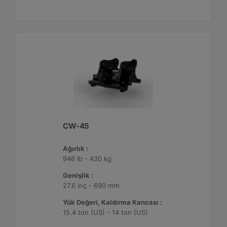
CW-45
Ağırlık :
946 lb - 430 kg
Genişlik :
27.6 inç - 690 mm
Yük Değeri, Kaldırma Kancası :
15.4 ton (US) - 14 ton (US)