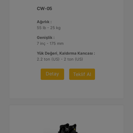
CW-05
Ağırlık :
55 lb - 25 kg
Genişlik :
7 inç - 175 mm
Yük Değeri, Kaldırma Kancası :
2.2 ton (US) - 2 ton (US)
Detay
Teklif Al