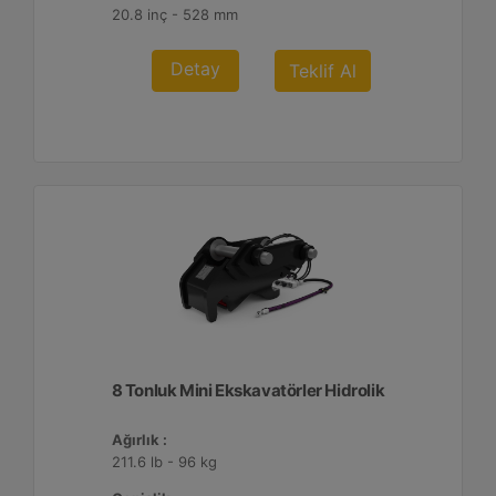
20.8 inç - 528 mm
Detay
Teklif Al
8 Tonluk Mini Ekskavatörler Hidrolik
Ağırlık :
211.6 lb - 96 kg