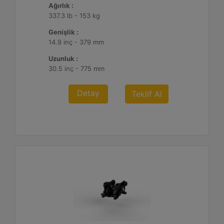
Ağırlık :
337.3 lb - 153 kg
Genişlik :
14.9 inç - 379 mm
Uzunluk :
30.5 inç - 775 mm
Detay
Teklif Al