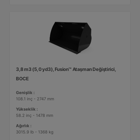
3,8 m3 (5,0 yd3), Fusion™ Ataşman Değiştirici,
BOCE
Genişlik :
108.1 inç - 2747 mm
Yükseklik :
58.2 inç - 1478 mm
Ağırlık :
3015.9 lb - 1368 kg