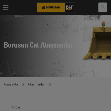
Borusan Cat Ataşmanlar
Anasayfa
Ataşmanlar
Filtre