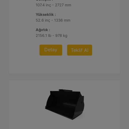
107.4 inç - 2727 mm
Yükseklik :
52.6 inç - 1336 mm
Ağırlık :
2156.1 lb - 978 kg
Detay
Teklif Al