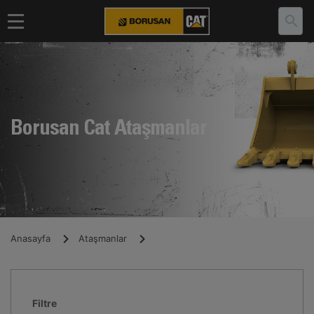
Borusan Cat Ataşmanlar
Anasayfa
Ataşmanlar
Filtre