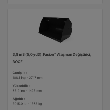
3,8 m3 (5,0 yd3), Fusion™ Ataşman Değiştirici,
BOCE
Genişlik :
108.1 inç - 2747 mm
Yükseklik :
58.2 inç - 1478 mm
Ağırlık :
3015.9 lb - 1368 kg