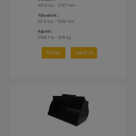
107.4 inç - 2727 mm
Yükseklik :
52.6 inç - 1336 mm
Ağırlık :
2156.1 lb - 978 kg
Detay
Teklif Al