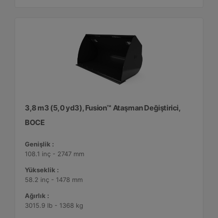
3,8 m3 (5,0 yd3), Fusion™ Ataşman Değiştirici,
BOCE
Genişlik :
108.1 inç - 2747 mm
Yükseklik :
58.2 inç - 1478 mm
Ağırlık :
3015.9 lb - 1368 kg