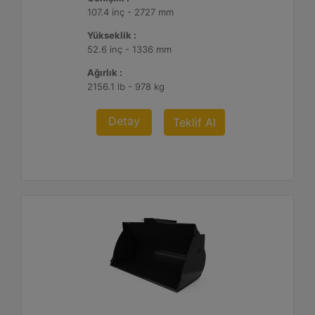
107.4 inç - 2727 mm
Yükseklik :
52.6 inç - 1336 mm
Ağırlık :
2156.1 lb - 978 kg
Detay
Teklif Al