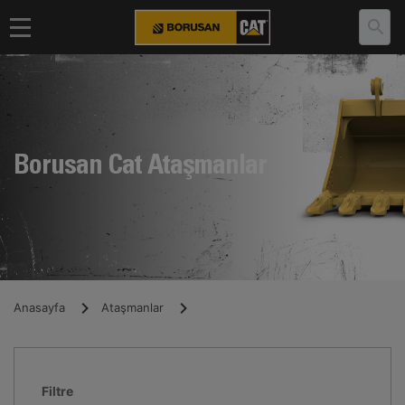
Borusan Cat Ataşmanlar
Anasayfa
Ataşmanlar
Filtre