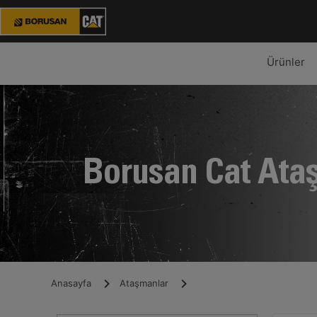
Ürünler
Borusan Cat Ata
Anasayfa
Ataşmanlar