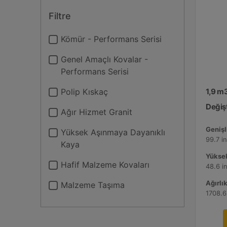
Filtre
Kömür - Performans Serisi
Genel Amaçlı Kovalar -
Performans Serisi
Polip Kıskaç
1,9 m
Değişt
Ağır Hizmet Granit
Genişli
Yüksek Aşınmaya Dayanıklı
99.7 i
Kaya
Yüksek
Hafif Malzeme Kovaları
48.6 i
Ağırlık
Malzeme Taşıma
1708.6