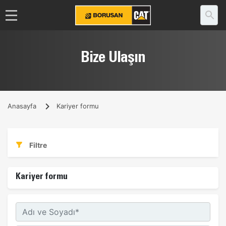
Bize Ulaşın
Anasayfa
Kariyer formu
Filtre
Kariyer formu