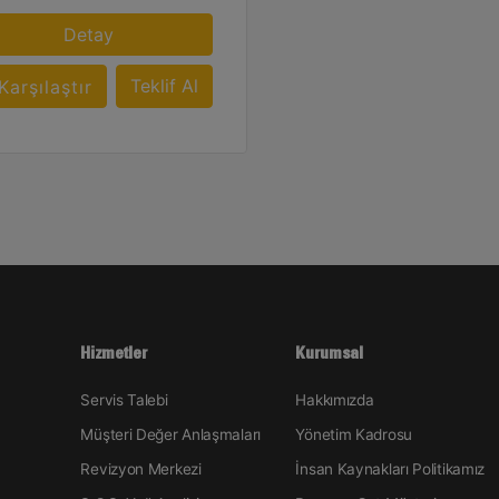
Detay
Teklif Al
Karşılaştır
Hizmetler
Kurumsal
Servis Talebi
Hakkımızda
Müşteri Değer Anlaşmaları
Yönetim Kadrosu
Revizyon Merkezi
İnsan Kaynakları Politikamız