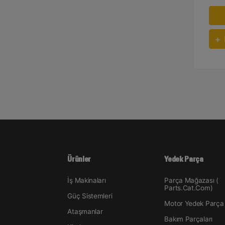
Ürünler
Yedek Parça
İş Makinaları
Parça Mağazası (
Parts.Cat.Com)
Güç Sistemleri
Motor Yedek Parça
Ataşmanlar
Bakım Parçaları