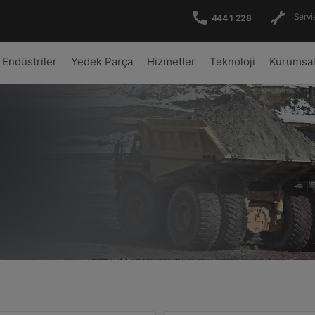
Servis
444 1 228
Endüstriler
Yedek Parça
Hizmetler
Teknoloji
Kurumsa