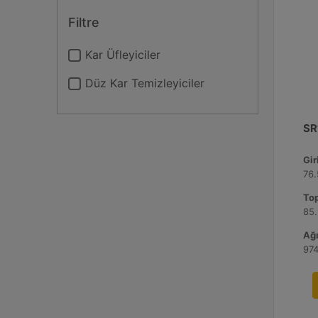
Filtre
Kar Üfleyiciler
Düz Kar Temizleyiciler
SR
Gir
76.
Top
85.
Ağı
974