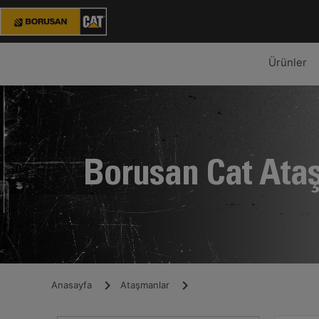
Ürünler
Borusan Cat Ata
Anasayfa
Ataşmanlar