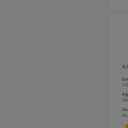
3,0
Çal
120
Ağı
199
Uzu
69.