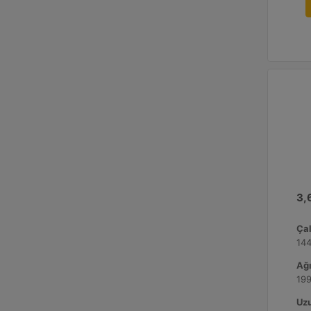
3,6
Çal
144
Ağı
199
Uzu