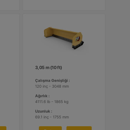
3,05 m (10 ft)
Çalışma Genişliği :
120 inç - 3048 mm
Ağırlık :
4111.6 lb - 1865 kg
Uzunluk :
69.1 inç - 1755 mm