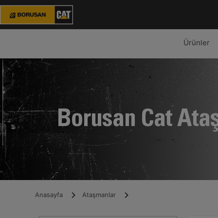
Ürünler
Borusan Cat Ata
Anasayfa
Ataşmanlar