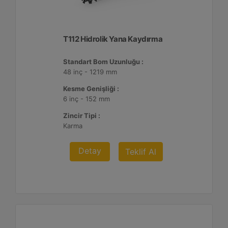
T112 Hidrolik Yana Kaydırma
Standart Bom Uzunluğu :
48 inç - 1219 mm
Kesme Genişliği :
6 inç - 152 mm
Zincir Tipi :
Karma
Detay
Teklif Al