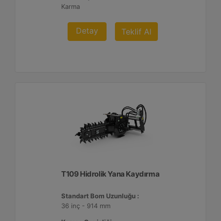
Karma
Detay
Teklif Al
T109 Hidrolik Yana Kaydırma
Standart Bom Uzunluğu :
36 inç - 914 mm