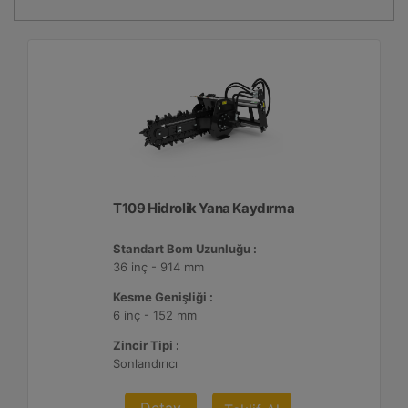
T109 Hidrolik Yana Kaydırma
Standart Bom Uzunluğu :
36 inç - 914 mm
Kesme Genişliği :
6 inç - 152 mm
Zincir Tipi :
Sonlandırıcı