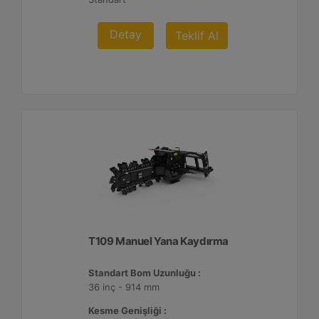
Detay
Teklif Al
T109 Manuel Yana Kaydırma
Standart Bom Uzunluğu :
36 inç - 914 mm
Kesme Genişliği :