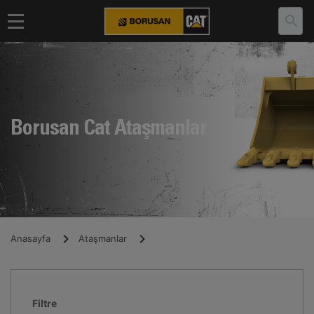
Borusan Cat Ataşmanlar
Anasayfa
Ataşmanlar
Filtre