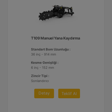
T109 Manuel Yana Kaydırma
Standart Bom Uzunluğu :
36 inç - 914 mm
Kesme Genişliği :
6 inç - 152 mm
Zincir Tipi :
Sonlandırıcı
Detay
Teklif Al