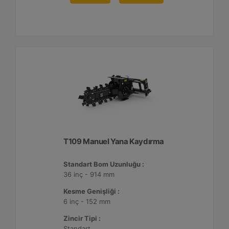
T109 Manuel Yana Kaydırma
Standart Bom Uzunluğu :
36 inç - 914 mm
Kesme Genişliği :
6 inç - 152 mm
Zincir Tipi :
Standart