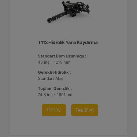
T112 Hidrolik Yana Kaydırma
Standart Bom Uzunluğu :
48 inç - 1219 mm
Gerekli Hidrolik :
Standart Akış
Toplam Genişlik :
74.8 inç - 1901 mm
Detay
Teklif Al