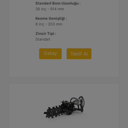
Standart Bom Uzunluğu :
36 inç - 914 mm
Kesme Genişliği :
8 inç - 203 mm
Zincir Tipi :
Standart
Detay
Teklif Al