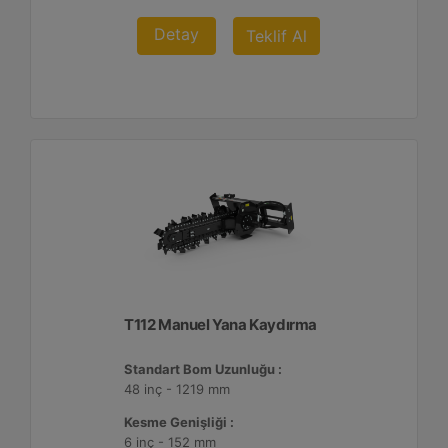
Detay
Teklif Al
T112 Manuel Yana Kaydırma
Standart Bom Uzunluğu :
48 inç - 1219 mm
Kesme Genişliği :
6 inç - 152 mm