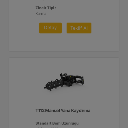
Zincir Tipi :
Karma
Detay
Teklif Al
T112 Manuel Yana Kaydırma
Standart Bom Uzunluğu :