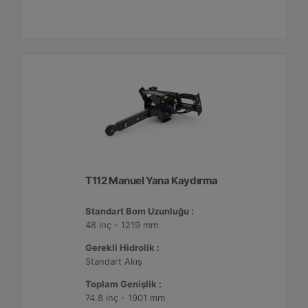
T112 Manuel Yana Kaydırma
Standart Bom Uzunluğu :
48 inç - 1219 mm
Gerekli Hidrolik :
Standart Akış
Toplam Genişlik :
74.8 inç - 1901 mm