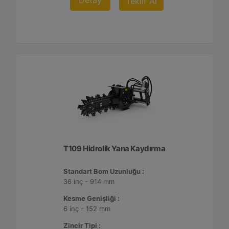
Detay
Teklif Al
T109 Hidrolik Yana Kaydırma
Standart Bom Uzunluğu :
36 inç - 914 mm
Kesme Genişliği :
6 inç - 152 mm
Zincir Tipi :