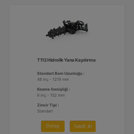
T112 Hidrolik Yana Kaydırma
Standart Bom Uzunluğu :
48 inç - 1219 mm
Kesme Genişliği :
6 inç - 152 mm
Zincir Tipi :
Standart
Detay
Teklif Al