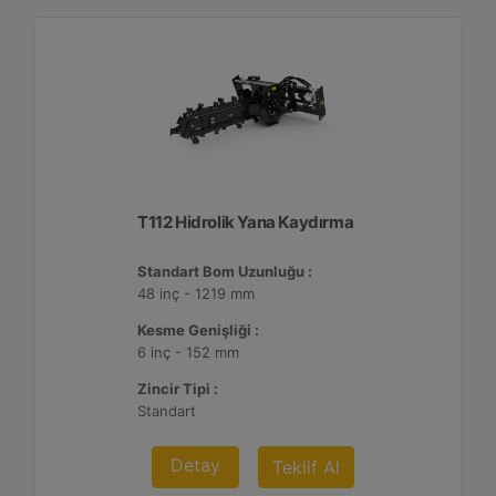
T112 Hidrolik Yana Kaydırma
Standart Bom Uzunluğu :
48 inç - 1219 mm
Kesme Genişliği :
6 inç - 152 mm
Zincir Tipi :
Standart
Detay
Teklif Al