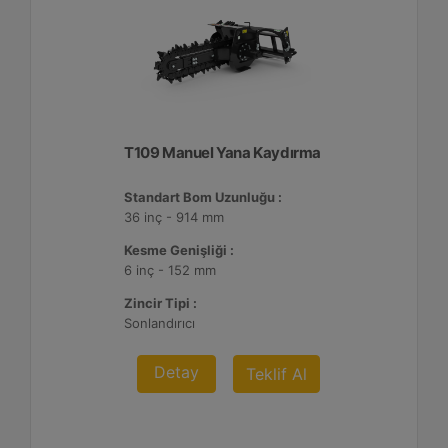
T109 Manuel Yana Kaydırma
Standart Bom Uzunluğu :
36 inç - 914 mm
Kesme Genişliği :
6 inç - 152 mm
Zincir Tipi :
Sonlandırıcı
Detay
Teklif Al