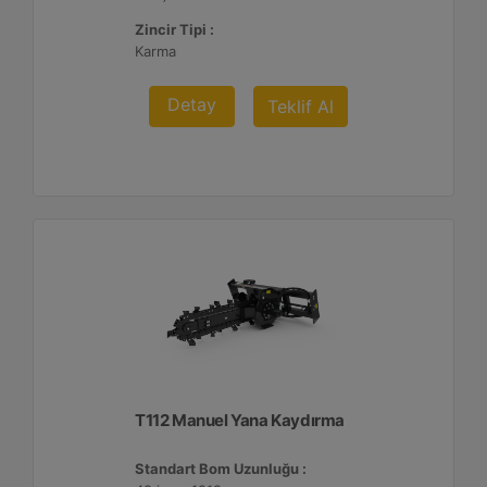
Zincir Tipi :
Karma
Detay
Teklif Al
T112 Manuel Yana Kaydırma
Standart Bom Uzunluğu :