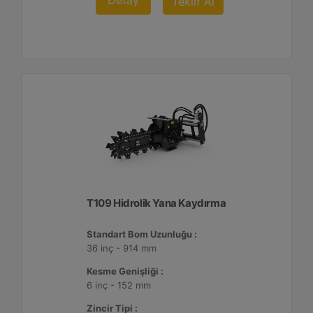
Detay
Teklif Al
T109 Hidrolik Yana Kaydırma
Standart Bom Uzunluğu :
36 inç - 914 mm
Kesme Genişliği :
6 inç - 152 mm
Zincir Tipi :