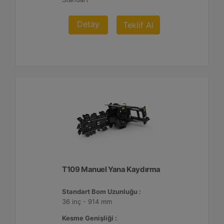
Detay
Teklif Al
T109 Manuel Yana Kaydırma
Standart Bom Uzunluğu :
36 inç - 914 mm
Kesme Genişliği :