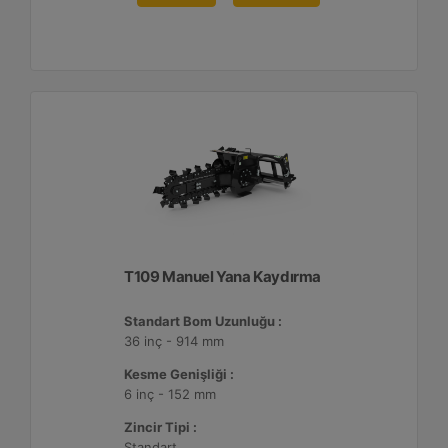
T109 Manuel Yana Kaydırma
Standart Bom Uzunluğu :
36 inç - 914 mm
Kesme Genişliği :
6 inç - 152 mm
Zincir Tipi :
Standart