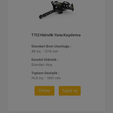
T112 Hidrolik Yana Kaydırma
Standart Bom Uzunluğu :
48 inç - 1219 mm
Gerekli Hidrolik :
Standart Akış
Toplam Genişlik :
74.8 inç - 1901 mm
Detay
Teklif Al