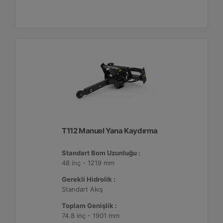
T112 Manuel Yana Kaydırma
Standart Bom Uzunluğu :
48 inç - 1219 mm
Gerekli Hidrolik :
Standart Akış
Toplam Genişlik :
74.8 inç - 1901 mm