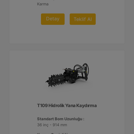
Karma
Detay
Teklif Al
T109 Hidrolik Yana Kaydırma
Standart Bom Uzunluğu :
36 inç - 914 mm