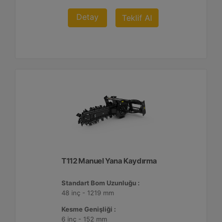
Detay
Teklif Al
T112 Manuel Yana Kaydırma
Standart Bom Uzunluğu :
48 inç - 1219 mm
Kesme Genişliği :
6 inç - 152 mm