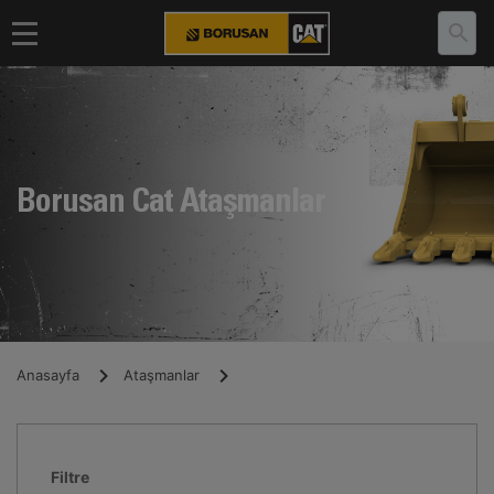
Borusan Cat Ataşmanlar
Anasayfa
Ataşmanlar
Filtre