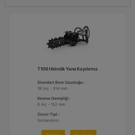
T109 Hidrolik Yana Kaydırma
Standart Bom Uzunluğu :
36 inç - 914 mm
Kesme Genişliği :
6 inç - 152 mm
Zincir Tipi :
Sonlandırıcı