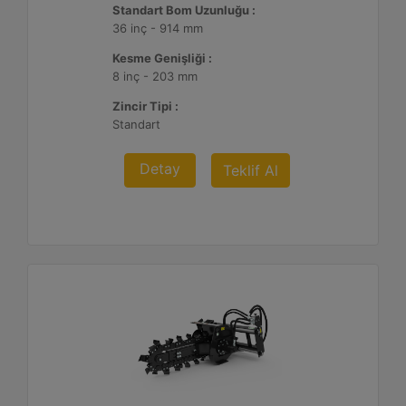
Standart Bom Uzunluğu :
36 inç - 914 mm
Kesme Genişliği :
8 inç - 203 mm
Zincir Tipi :
Standart
Detay
Teklif Al