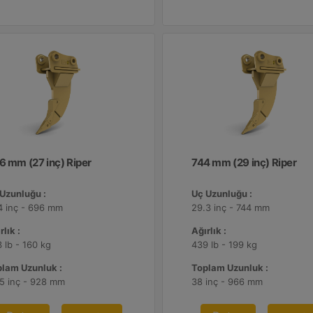
6 mm (27 inç) Riper
744 mm (29 inç) Riper
Uzunluğu :
Uç Uzunluğu :
4 inç - 696 mm
29.3 inç - 744 mm
rlık :
Ağırlık :
 lb - 160 kg
439 lb - 199 kg
lam Uzunluk :
Toplam Uzunluk :
5 inç - 928 mm
38 inç - 966 mm