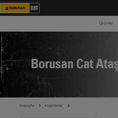
Ürünler
Borusan Cat Ata
Anasayfa
Ataşmanlar