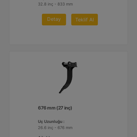
32.8 inç - 833 mm
Detay
Teklif Al
676 mm (27 inç)
Uç Uzunluğu :
26.6 inç - 676 mm