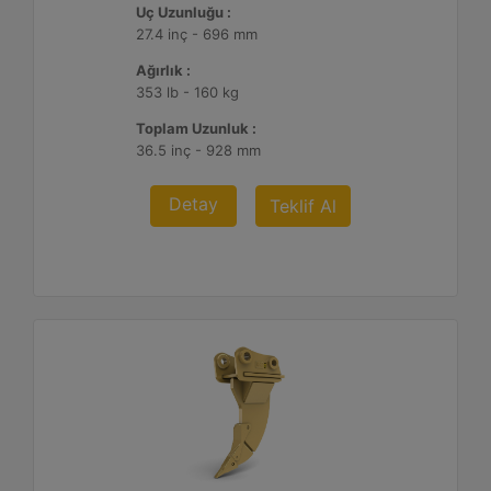
Uç Uzunluğu :
27.4 inç - 696 mm
Ağırlık :
353 lb - 160 kg
Toplam Uzunluk :
36.5 inç - 928 mm
Detay
Teklif Al