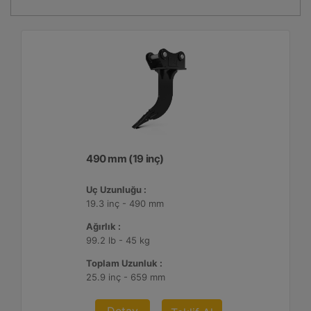
490 mm (19 inç)
Uç Uzunluğu :
19.3 inç - 490 mm
Ağırlık :
99.2 lb - 45 kg
Toplam Uzunluk :
25.9 inç - 659 mm