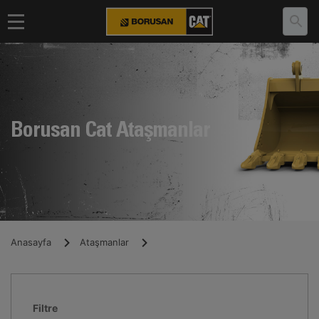
Borusan Cat Ataşmanlar
Anasayfa
Ataşmanlar
Filtre