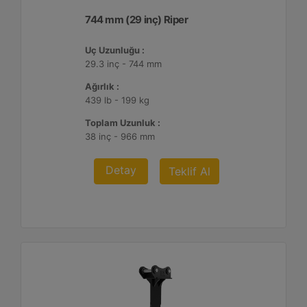
744 mm (29 inç) Riper
Uç Uzunluğu :
29.3 inç - 744 mm
Ağırlık :
439 lb - 199 kg
Toplam Uzunluk :
38 inç - 966 mm
Detay
Teklif Al