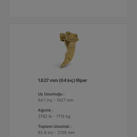
1.627 mm (64 inç) Riper
Uç Uzunluğu :
64.1 inç - 1627 mm
Ağırlık :
3782 lb - 1715 kg
Toplam Uzunluk :
82.9 inç - 2105 mm