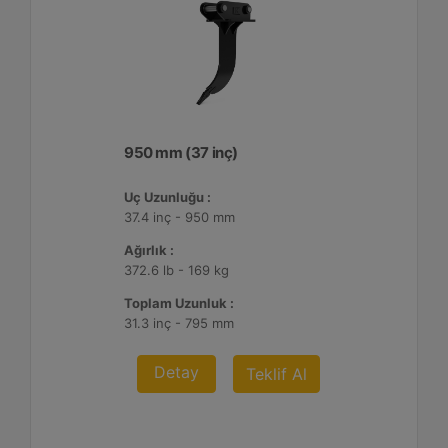
950 mm (37 inç)
Uç Uzunluğu :
37.4 inç - 950 mm
Ağırlık :
372.6 lb - 169 kg
Toplam Uzunluk :
31.3 inç - 795 mm
Detay
Teklif Al