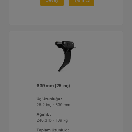
Detay
Teklif Al
639 mm (25 inç)
Uç Uzunluğu :
25.2 inç - 639 mm
Ağırlık :
240.3 lb - 109 kg
Toplam Uzunluk :