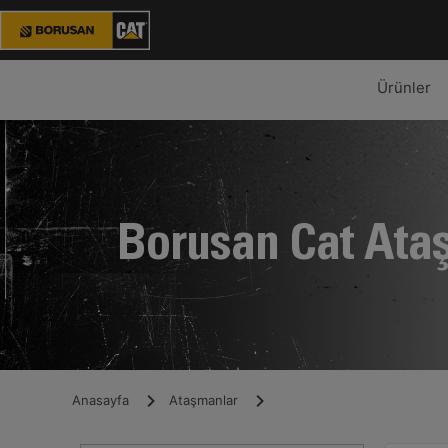
Ürünler
Borusan Cat Ata
Anasayfa
Ataşmanlar