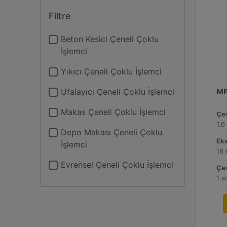
Filtre
Beton Kesici Çeneli Çoklu
İşlemci
Yıkıcı Çeneli Çoklu İşlemci
Ufalayıcı Çeneli Çoklu İşlemci
MP
Makas Çeneli Çoklu İşlemci
Çev
1.6
Depo Makası Çeneli Çoklu
Ek
İşlemci
18 
Evrensel Çeneli Çoklu İşlemci
Çev
1 s