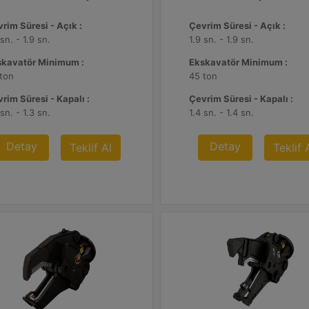
rim Süresi - Açık :
Çevrim Süresi - Açık :
 sn. - 1.9 sn.
1.9 sn. - 1.9 sn.
skavatör Minimum :
Ekskavatör Minimum :
ton
45 ton
rim Süresi - Kapalı :
Çevrim Süresi - Kapalı :
 sn. - 1.3 sn.
1.4 sn. - 1.4 sn.
Detay
Detay
Teklif Al
Teklif 