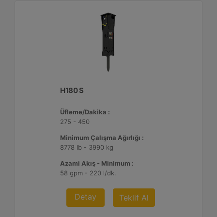
H180 S
Üfleme/Dakika :
275 - 450
Minimum Çalışma Ağırlığı :
8778 lb - 3990 kg
Azami Akış - Minimum :
58 gpm - 220 l/dk.
Detay
Teklif Al