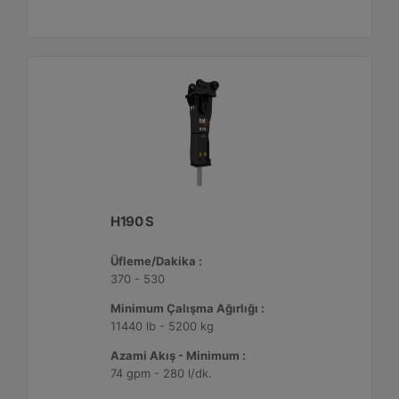
H190 S
Üfleme/Dakika :
370 - 530
Minimum Çalışma Ağırlığı :
11440 lb - 5200 kg
Azami Akış - Minimum :
74 gpm - 280 l/dk.