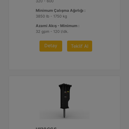
320 - 600
Minimum Çalışma Ağırlığı :
3850 lb - 1750 kg
Azami Akış - Minimum :
32 gpm - 120 l/dk.
Detay
Teklif Al