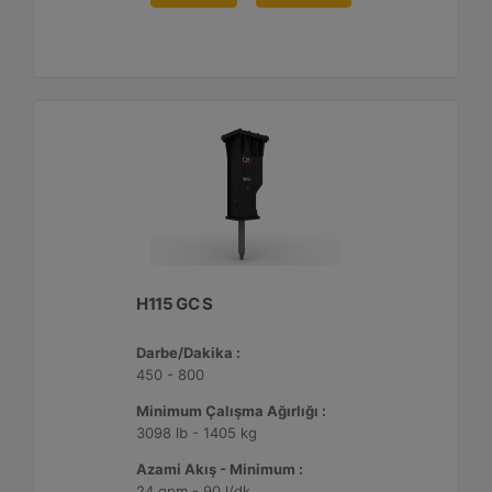
H115 GC S
Darbe/Dakika :
450 - 800
Minimum Çalışma Ağırlığı :
3098 lb - 1405 kg
Azami Akış - Minimum :
24 gpm - 90 l/dk.