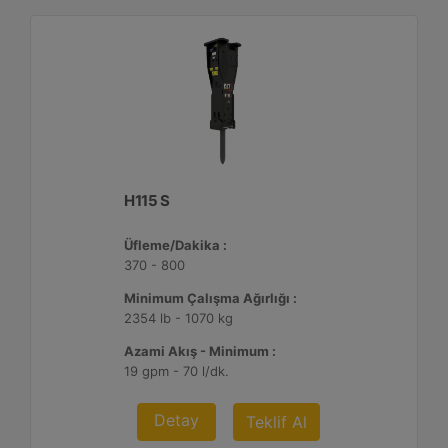
H115 S
Üfleme/Dakika :
370 - 800
Minimum Çalışma Ağırlığı :
2354 lb - 1070 kg
Azami Akış - Minimum :
19 gpm - 70 l/dk.
Detay
Teklif Al