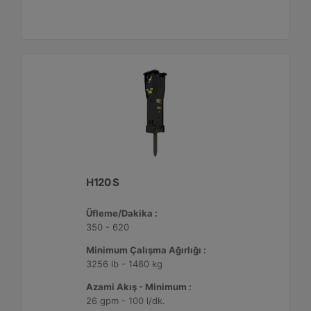
H120 S
Üfleme/Dakika :
350 - 620
Minimum Çalışma Ağırlığı :
3256 lb - 1480 kg
Azami Akış - Minimum :
26 gpm - 100 l/dk.