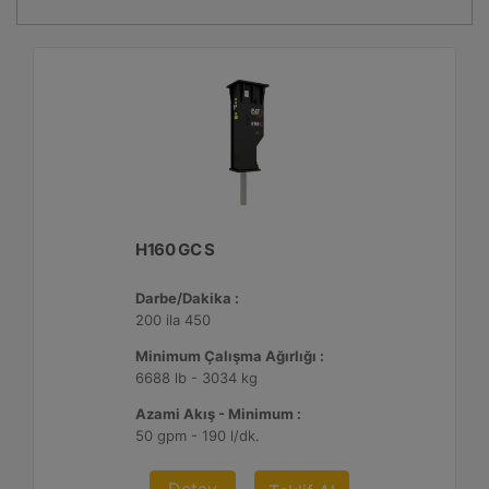
H160 GC S
Darbe/Dakika :
200 ila 450
Minimum Çalışma Ağırlığı :
6688 lb - 3034 kg
Azami Akış - Minimum :
50 gpm - 190 l/dk.