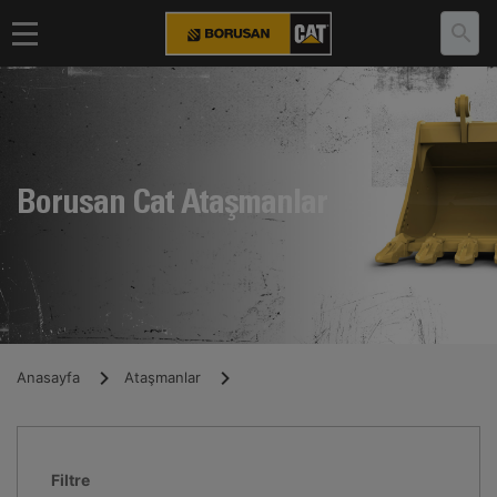
Borusan Cat Ataşmanlar
Anasayfa
Ataşmanlar
Filtre