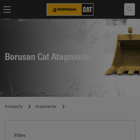
Borusan Cat Ataşmanlar
Anasayfa
Ataşmanlar
Filtre