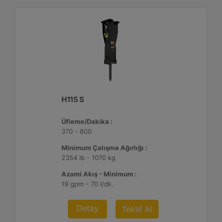
H115 S
Üfleme/Dakika :
370 - 800
Minimum Çalışma Ağırlığı :
2354 lb - 1070 kg
Azami Akış - Minimum :
19 gpm - 70 l/dk.
Detay
Teklif Al