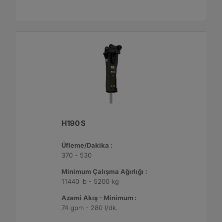
H190 S
Üfleme/Dakika :
370 - 530
Minimum Çalışma Ağırlığı :
11440 lb - 5200 kg
Azami Akış - Minimum :
74 gpm - 280 l/dk.