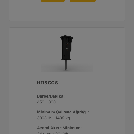
H115 GC S
Darbe/Dakika :
450 - 800
Minimum Çalışma Ağırlığı :
3098 lb - 1405 kg
Azami Akış - Minimum :
24 gpm - 90 l/dk.