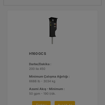
H160 GC S
Darbe/Dakika :
200 ila 450
Minimum Çalışma Ağırlığı :
6688 lb - 3034 kg
Azami Akış - Minimum :
50 gpm - 190 l/dk.