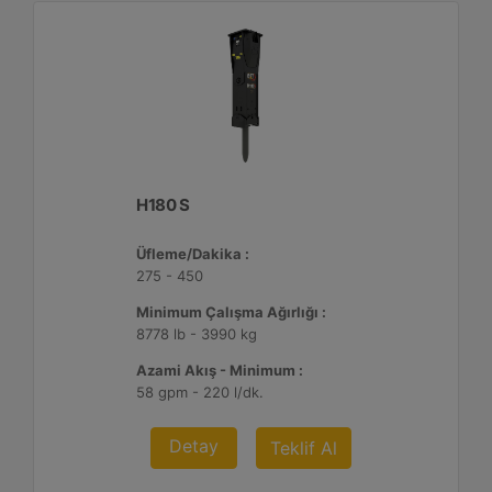
H180 S
Üfleme/Dakika :
275 - 450
Minimum Çalışma Ağırlığı :
8778 lb - 3990 kg
Azami Akış - Minimum :
58 gpm - 220 l/dk.
Detay
Teklif Al