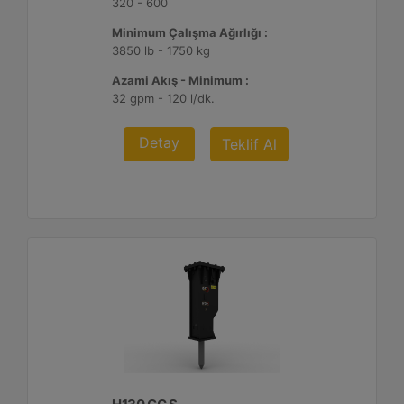
320 - 600
Minimum Çalışma Ağırlığı :
3850 lb - 1750 kg
Azami Akış - Minimum :
32 gpm - 120 l/dk.
Detay
Teklif Al