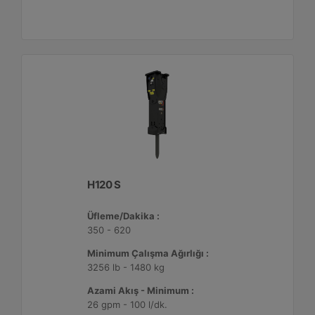
H120 S
Üfleme/Dakika :
350 - 620
Minimum Çalışma Ağırlığı :
3256 lb - 1480 kg
Azami Akış - Minimum :
26 gpm - 100 l/dk.