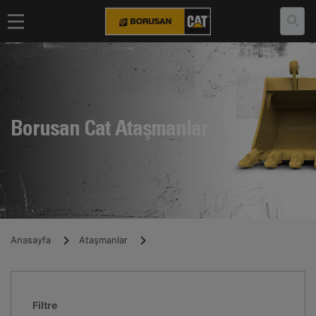
Borusan Cat Ataşmanlar
Anasayfa
Ataşmanlar
Filtre