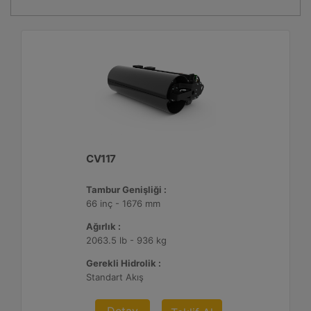
CV117
Tambur Genişliği :
66 inç - 1676 mm
Ağırlık :
2063.5 lb - 936 kg
Gerekli Hidrolik :
Standart Akış