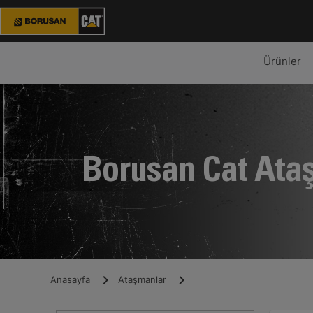
Ürünler
Borusan Cat Ata
Anasayfa
Ataşmanlar