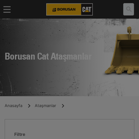
Borusan Cat Ataşmanlar
Anasayfa
Ataşmanlar
Filtre