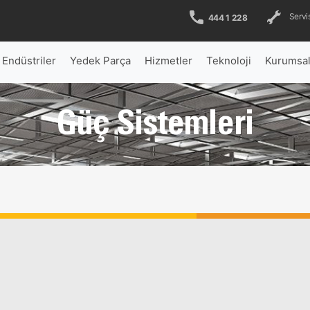
Servis
444 1 228
Endüstriler
Yedek Parça
Hizmetler
Teknoloji
Kurumsa
Güç Sistemleri