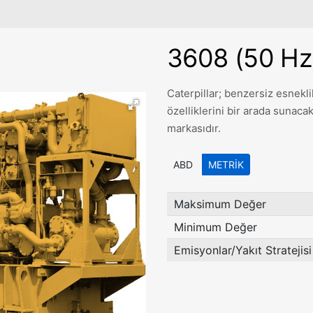
3608 (50 Hz
Caterpillar; benzersiz esneklik
özelliklerini bir arada sunacak
markasıdır.
ABD
METRIK
Maksimum Değer
Minimum Değer
Emisyonlar/Yakıt Stratejisi