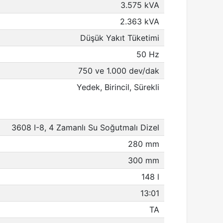
3.575 kVA
2.363 kVA
Düşük Yakıt Tüketimi
50 Hz
750 ve 1.000 dev/dak
Yedek, Birincil, Sürekli
3608 I-8, 4 Zamanlı Su Soğutmalı Dizel
280 mm
300 mm
148 l
13:01
TA