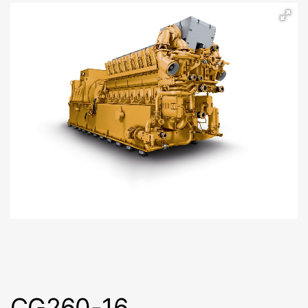
CG260-16