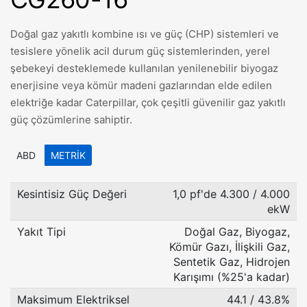
Doğal gaz yakıtlı kombine ısı ve güç (CHP) sistemleri ve
tesislere yönelik acil durum güç sistemlerinden, yerel
şebekeyi desteklemede kullanılan yenilenebilir biyogaz
enerjisine veya kömür madeni gazlarından elde edilen
elektriğe kadar Caterpillar, çok çeşitli güvenilir gaz yakıtlı
güç çözümlerine sahiptir.
ABD
METRIK
Kesintisiz Güç Değeri
1,0 pf'de 4.300 / 4.000
ekW
Yakıt Tipi
Doğal Gaz, Biyogaz,
Kömür Gazı, İlişkili Gaz,
Sentetik Gaz, Hidrojen
Karışımı (%25'a kadar)
Maksimum Elektriksel
44.1 / 43.8%