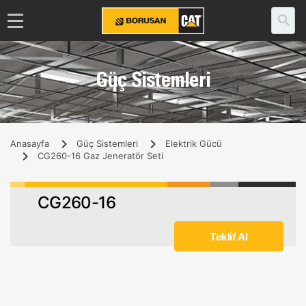
Güç Sistemleri
Anasayfa
Güç Sistemleri
Elektrik Gücü
CG260-16 Gaz Jeneratör Seti
CG260-16
Teklif Al