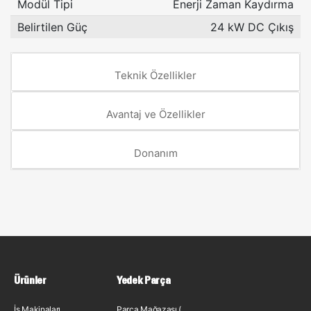
Modül Tipi
Enerji Zaman Kaydırma
Belirtilen Güç
24 kW DC Çıkış
Teknik Özellikler
Avantaj ve Özellikler
Donanım
Ürünler
Yedek Parça
İş Makinaları
Parça Mağazası (