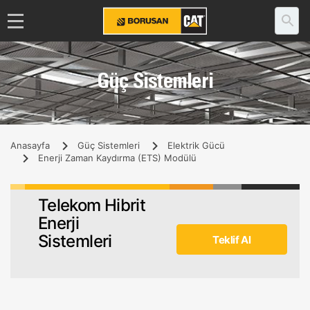
Güç Sistemleri
Anasayfa
Güç Sistemleri
Elektrik Gücü
Enerji Zaman Kaydırma (ETS) Modülü
Telekom Hibrit
Enerji
Sistemleri
Teklif Al