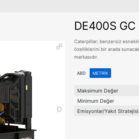
DE400S GC 
Caterpillar; benzersiz esneklik
özelliklerini bir arada sunacak
markasıdır.
ABD
METRIK
Maksimum Değer
Minimum Değer
Emisyonlar/Yakıt Stratejisi