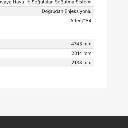
vaya Hava ile Soğutulan Soğutma Sistemi
Doğrudan Enjeksiyonlu
Adem™A4
4743 mm
2014 mm
2133 mm