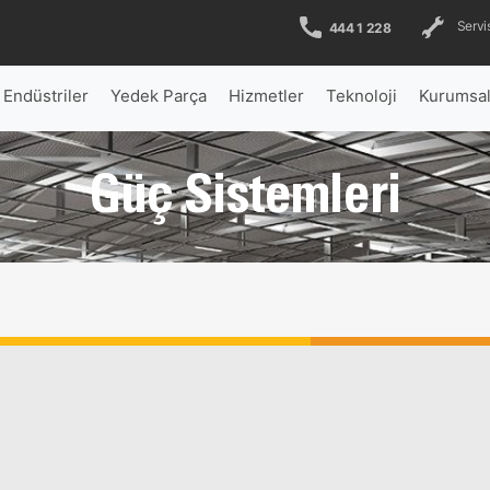
Servis
444 1 228
Endüstriler
Yedek Parça
Hizmetler
Teknoloji
Kurumsa
Güç Sistemleri