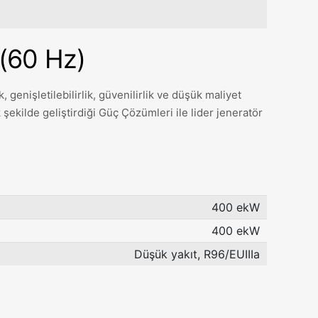
(60 Hz)
, genişletilebilirlik, güvenilirlik ve düşük maliyet
 şekilde geliştirdiği Güç Çözümleri ile lider jeneratör
400 ekW
400 ekW
Düşük yakıt, R96/EUIIIa