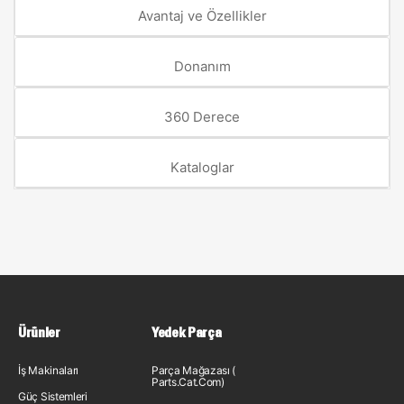
Avantaj ve Özellikler
Donanım
360 Derece
Kataloglar
Ürünler
Yedek Parça
İş Makinaları
Parça Mağazası (
Parts.Cat.Com)
Güç Sistemleri