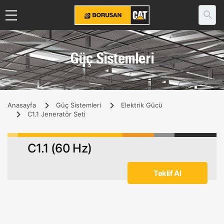
Güç Sistemleri
Anasayfa
Güç Sistemleri
Elektrik Gücü
C1.1 Jeneratör Seti
C1.1 (60 Hz)
Teklif Al