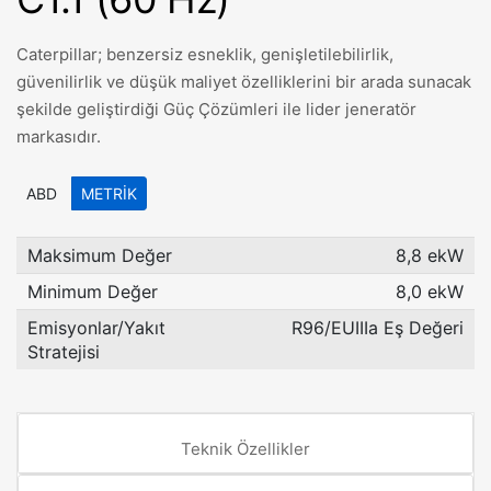
Caterpillar; benzersiz esneklik, genişletilebilirlik,
güvenilirlik ve düşük maliyet özelliklerini bir arada sunacak
şekilde geliştirdiği Güç Çözümleri ile lider jeneratör
markasıdır.
ABD
METRIK
Maksimum Değer
8,8 ekW
Minimum Değer
8,0 ekW
Emisyonlar/Yakıt
R96/EUIIIa Eş Değeri
Stratejisi
Teknik Özellikler