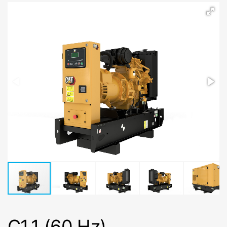
C1.1 (60 Hz)