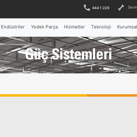
Servis
444 1 228
Endüstriler
Yedek Parça
Hizmetler
Teknoloji
Kurumsa
Güç Sistemleri