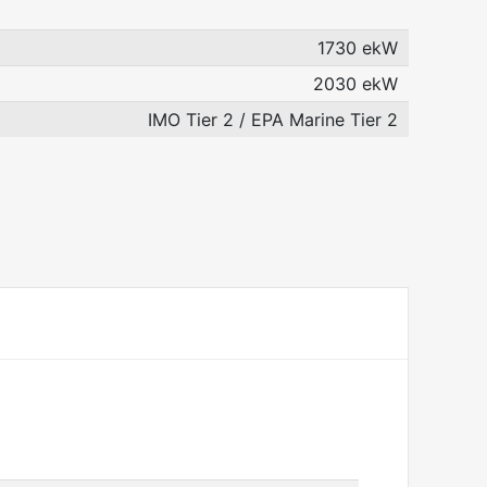
1730 ekW
2030 ekW
IMO Tier 2 / EPA Marine Tier 2