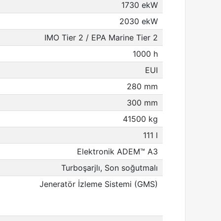
1730 ekW
2030 ekW
IMO Tier 2 / EPA Marine Tier 2
1000 h
EUI
280 mm
300 mm
41500 kg
111 l
Elektronik ADEM™ A3
Turboşarjlı, Son soğutmalı
Jeneratör İzleme Sistemi (GMS)