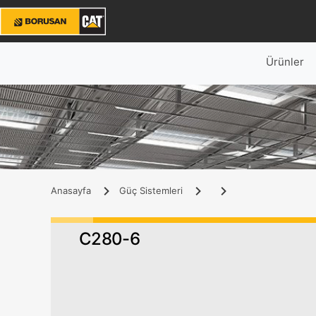
Ürünler
Anasayfa
Güç Sistemleri
C280-6