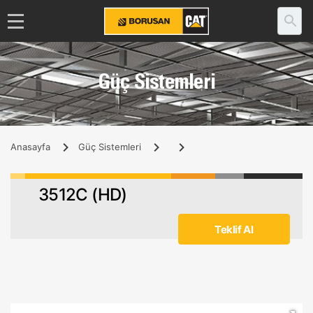
Güç Sistemleri
Anasayfa
Güç Sistemleri
3512C (HD)
Teklif Al