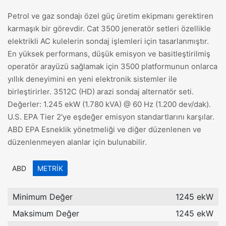
Petrol ve gaz sondajı özel güç üretim ekipmanı gerektiren
karmaşık bir görevdir. Cat 3500 jeneratör setleri özellikle
elektrikli AC kulelerin sondaj işlemleri için tasarlanmıştır.
En yüksek performans, düşük emisyon ve basitleştirilmiş
operatör arayüzü sağlamak için 3500 platformunun onlarca
yıllık deneyimini en yeni elektronik sistemler ile
birleştirirler. 3512C (HD) arazi sondaj alternatör seti.
Değerler: 1.245 ekW (1.780 kVA) @ 60 Hz (1.200 dev/dak).
U.S. EPA Tier 2'ye eşdeğer emisyon standartlarını karşılar.
ABD EPA Esneklik yönetmeliği ve diğer düzenlenen ve
düzenlenmeyen alanlar için bulunabilir.
ABD
METRIK
Minimum Değer
1245 ekW
Maksimum Değer
1245 ekW