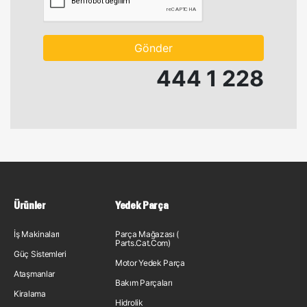
Gönder
444 1 228
Ürünler
Yedek Parça
İş Makinaları
Parça Mağazası (
Parts.Cat.Com)
Güç Sistemleri
Motor Yedek Parça
Ataşmanlar
Bakım Parçaları
Kiralama
Hidrolik