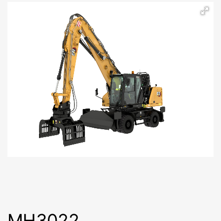
MH3022