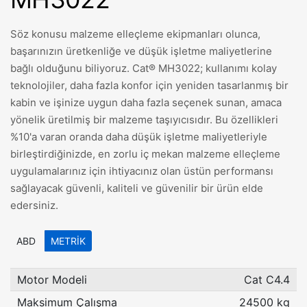
Söz konusu malzeme elleçleme ekipmanları olunca,
başarınızın üretkenliğe ve düşük işletme maliyetlerine
bağlı olduğunu biliyoruz. Cat® MH3022; kullanımı kolay
teknolojiler, daha fazla konfor için yeniden tasarlanmış bir
kabin ve işinize uygun daha fazla seçenek sunan, amaca
yönelik üretilmiş bir malzeme taşıyıcısıdır. Bu özellikleri
%10'a varan oranda daha düşük işletme maliyetleriyle
birleştirdiğinizde, en zorlu iç mekan malzeme elleçleme
uygulamalarınız için ihtiyacınız olan üstün performansı
sağlayacak güvenli, kaliteli ve güvenilir bir ürün elde
edersiniz.
ABD
METRIK
Motor Modeli
Cat C4.4
Maksimum Çalışma
24500 kg