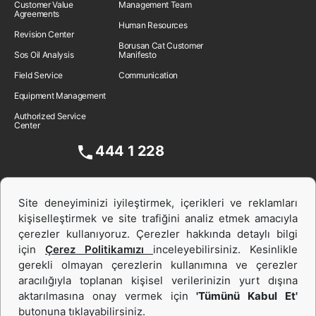
Customer Value
Management Team
Agreements
Human Resources
Revision Center
Borusan Cat Customer
Sos Oil Analysis
Manifesto
Field Service
Communication
Equipment Management
Authorized Service
Center
444 1 228
Site deneyiminizi iyileştirmek, içerikleri ve reklamları
kişiselleştirmek ve site trafiğini analiz etmek amacıyla
çerezler kullanıyoruz. Çerezler hakkında detaylı bilgi
için
Çerez Politikamızı
inceleyebilirsiniz. Kesinlikle
gerekli olmayan çerezlerin kullanımına ve çerezler
aracılığıyla toplanan kişisel verilerinizin yurt dışına
İş Makinası ve Güç Sistemleri
aktarılmasına onay vermek için
'Tümünü Kabul Et'
butonuna tıklayabilirsiniz.