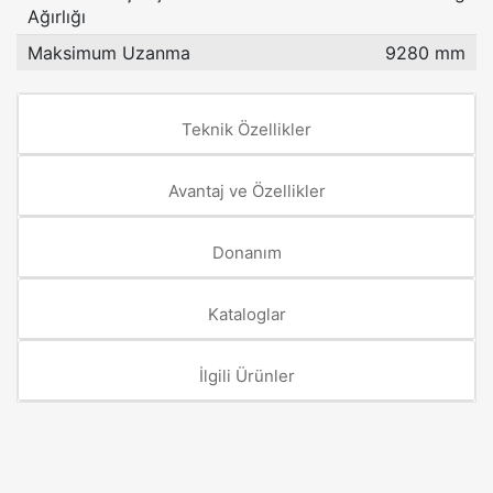
Ağırlığı
Maksimum Uzanma
9280 mm
Teknik Özellikler
Avantaj ve Özellikler
Donanım
Kataloglar
İlgili Ürünler