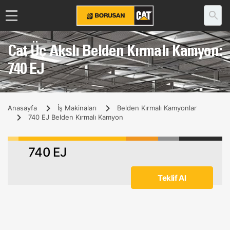
Cat Üç Akslı Belden Kırmalı Kamyon:
740 EJ
Anasayfa
İş Makinaları
Belden Kırmalı Kamyonlar
740 EJ Belden Kırmalı Kamyon
740 EJ
Teklif Al