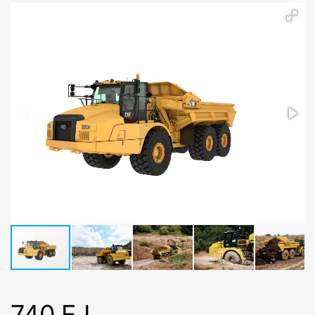
740 EJ