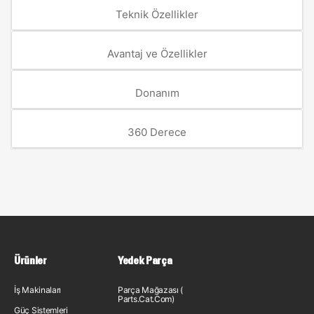
Teknik Özellikler
Avantaj ve Özellikler
Donanım
360 Derece
Ürünler
Yedek Parça
İş Makinaları
Parça Mağazası (
Parts.Cat.Com)
Güç Sistemleri