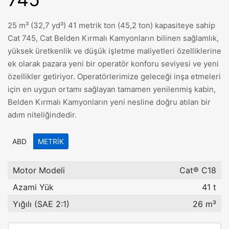
25 m³ (32,7 yd³) 41 metrik ton (45,2 ton) kapasiteye sahip
Cat 745, Cat Belden Kırmalı Kamyonların bilinen sağlamlık,
yüksek üretkenlik ve düşük işletme maliyetleri özelliklerine
ek olarak pazara yeni bir operatör konforu seviyesi ve yeni
özellikler getiriyor. Operatörlerimize geleceği inşa etmeleri
için en uygun ortamı sağlayan tamamen yenilenmiş kabin,
Belden Kırmalı Kamyonların yeni nesline doğru atılan bir
adım niteliğindedir.
ABD
METRIK
Motor Modeli
Cat® C18
Azami Yük
41 t
Yığılı (SAE 2:1)
26 m³