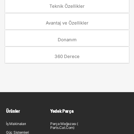
Teknik Özellikler
Avantaj ve Özellikler
Donanım
360 Derece
Ürünler
Yedek Parça
İş Makinaları
Parça Mağazası (
Parts.Cat.Com)
Güç Sistemleri