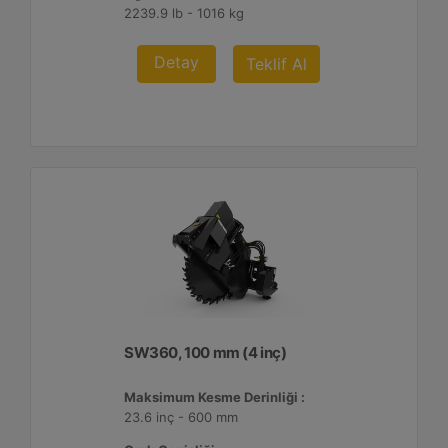
2239.9 lb - 1016 kg
Detay
Teklif Al
SW360, 100 mm (4 inç)
Maksimum Kesme Derinliği :
23.6 inç - 600 mm