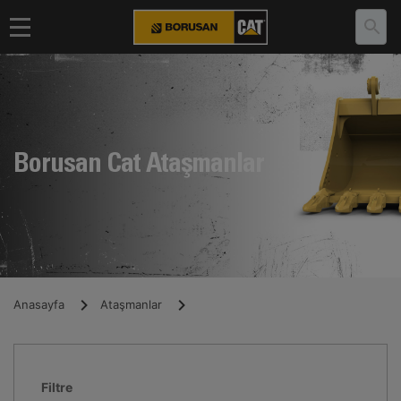
Borusan Cat Ataşmanlar
Anasayfa
Ataşmanlar
Filtre