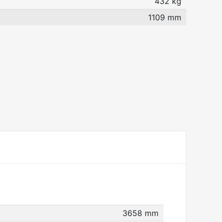
432 kg
1109 mm
3658 mm