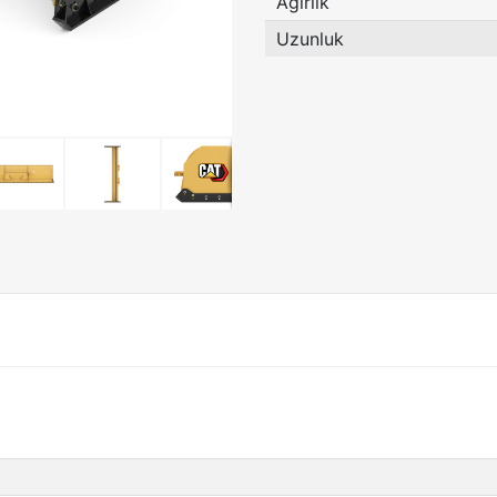
Ağırlık
Uzunluk