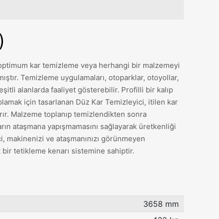
)
 optimum kar temizleme veya herhangi bir malzemeyi
ıştır. Temizleme uygulamaları, otoparklar, otoyollar,
itli alanlarda faaliyet gösterebilir. Profilli bir kalıp
plamak için tasarlanan Düz Kar Temizleyici, itilen kar
arır. Malzeme toplanıp temizlendikten sonra
 karın ataşmana yapışmamasını sağlayarak üretkenliği
ici, makinenizi ve ataşmanınızı görünmeyen
bir tetikleme kenarı sistemine sahiptir.
3658 mm