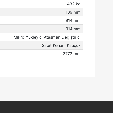
432 kg
1109 mm
914 mm
914 mm
Mikro Yükleyici Ataşman Değiştirici
Sabit Kenarlı Kauçuk
3772 mm