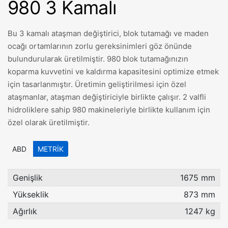
980 3 Kamalı
Bu 3 kamalı ataşman değiştirici, blok tutamağı ve maden
ocağı ortamlarının zorlu gereksinimleri göz önünde
bulundurularak üretilmiştir. 980 blok tutamağınızın
koparma kuvvetini ve kaldırma kapasitesini optimize etmek
için tasarlanmıştır. Üretimin geliştirilmesi için özel
ataşmanlar, ataşman değiştiriciyle birlikte çalışır. 2 valfli
hidroliklere sahip 980 makineleriyle birlikte kullanım için
özel olarak üretilmiştir.
ABD
METRIK
Genişlik
1675 mm
Yükseklik
873 mm
Ağırlık
1247 kg