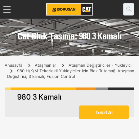
Cat Blok Taşıma: 980 3 Kamalı
Anasayfa
Ataşmanlar
Ataşman Değiştiriciler - Yükleyici
980 H/K/M Tekerlekli Yükleyiciler için Blok Tutamağı Ataşman
Değiştirici, 3 kamalı, Fusion Control
980 3 Kamalı
Teklif Al