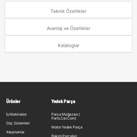
Teknik Özellikler
Avantaj ve Özellikler
Kataloglar
Ürünler
Yedek Parça
İş Makinaları
Parça Mağazası (
Parts.Cat.Com)
Güç Sistemleri
Motor Yedek Parça
Ataşmanlar
Bakım Parçaları