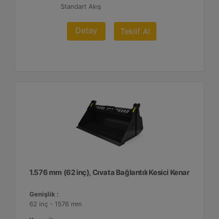
Standart Akış
Detay
Teklif Al
1.576 mm (62 inç), Cıvata Bağlantılı Kesici Kenar
Genişlik :
62 inç - 1576 mm