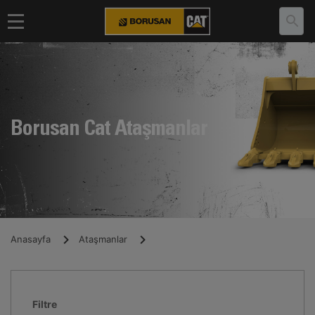
Borusan Cat Ataşmanlar
Anasayfa
Ataşmanlar
Filtre