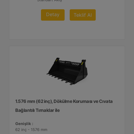
Detay
Teklif Al
1.576 mm (62 inç), Dökülme Koruması ve Cıvata
Bağlantılı Tırnaklar ile
Genişlik :
62 inç - 1576 mm