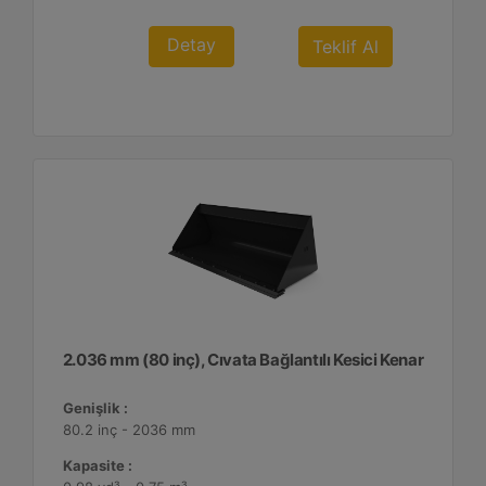
Detay
Teklif Al
2.036 mm (80 inç), Cıvata Bağlantılı Kesici Kenar
Genişlik :
80.2 inç - 2036 mm
Kapasite :