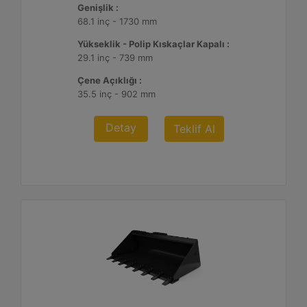
Genişlik :
68.1 inç - 1730 mm
Yükseklik - Polip Kıskaçlar Kapalı :
29.1 inç - 739 mm
Çene Açıklığı :
35.5 inç - 902 mm
Detay
Teklif Al