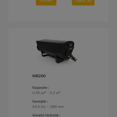
Detay
Teklif Al
MB200
Kapasite :
0.26 yd³ - 0.2 m³
Genişlik :
54.6 inç - 1386 mm
Gerekli Hidrolik :