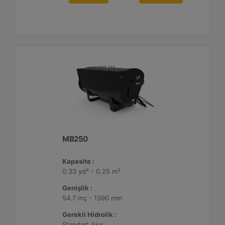
MB250
Kapasite :
0.33 yd³ - 0.25 m³
Genişlik :
54.7 inç - 1390 mm
Gerekli Hidrolik :
Standart Akış